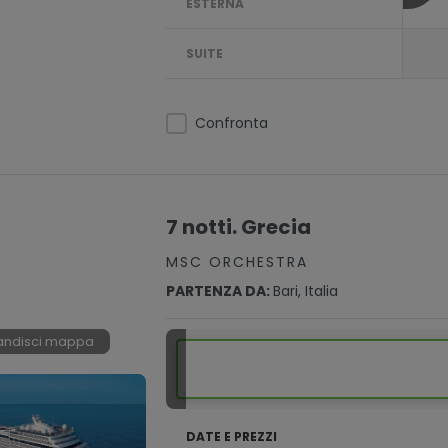
ESTERNA
SUITE
Confronta
7 notti. Grecia
MSC ORCHESTRA
PARTENZA DA:
Bari, Italia
andisci mappa
DATE E PREZZI