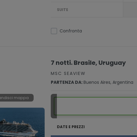
SUITE
Confronta
7 notti. Brasile, Uruguay
MSC SEAVIEW
PARTENZA DA:
Buenos Aires, Argentina
andisci mappa
DATE E PREZZI