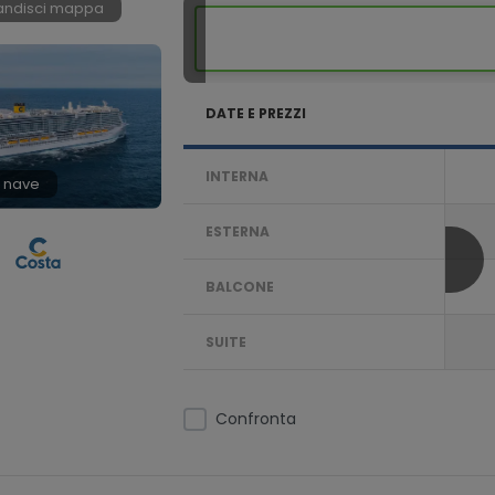
andisci mappa
DATE E PREZZI
INTERNA
 nave
ESTERNA
BALCONE
SUITE
Confronta