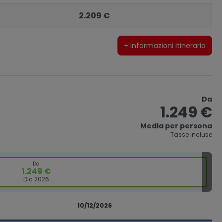
2.209 €
+ informazioni itinerario
Da
1.249 €
Media per persona
Tasse incluse
Da
1.249 €
Dic 2026
10/12/2026