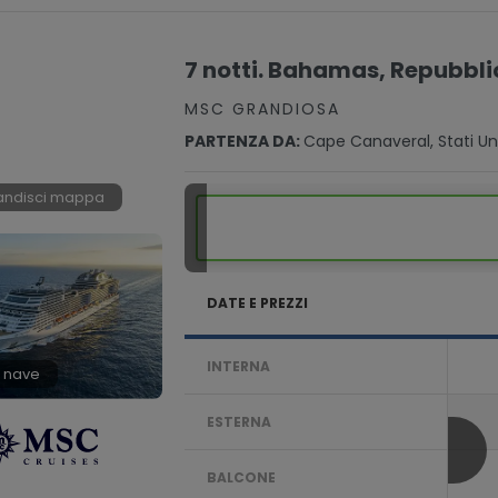
7 notti. Bahamas, Repubbl
MSC GRANDIOSA
PARTENZA DA:
Cape Canaveral, Stati Uni
andisci mappa
DATE E PREZZI
INTERNA
 nave
ESTERNA
BALCONE