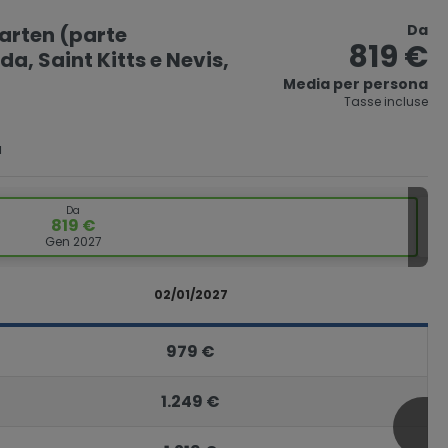
Da
aarten (parte
819 €
a, Saint Kitts e Nevis,
Media per persona
Tasse incluse
a
Da
819 €
Gen 2027
02/01/2027
979 €
1.249 €