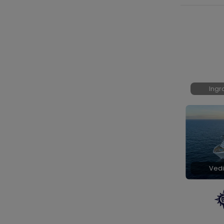
Ingr
Vedi