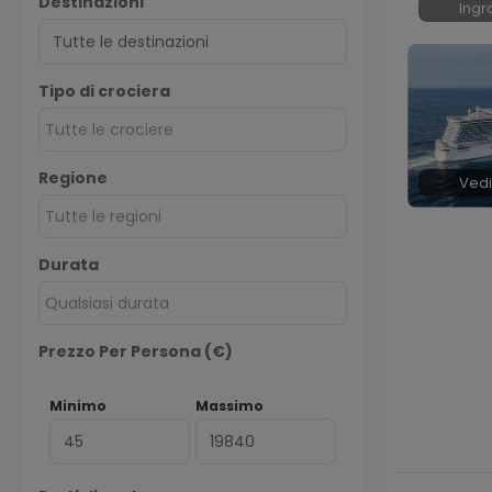
Destinazioni
Ingr
Tipo di crociera
Tutte le crociere
Regione
Vedi
Tutte le regioni
Durata
Qualsiasi durata
Prezzo Per Persona (€)
Minimo
Massimo