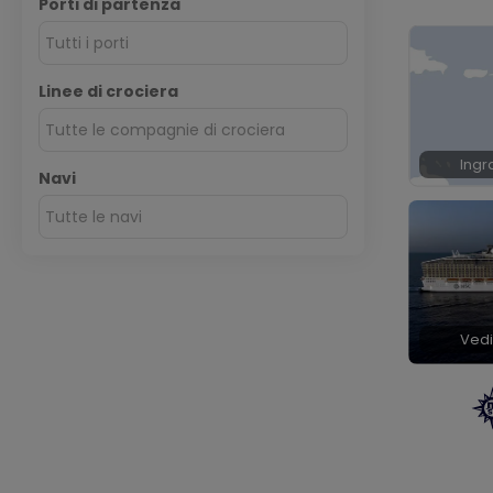
Porti di partenza
Tutti i porti
Linee di crociera
Tutte le compagnie di crociera
Ingr
Navi
Tutte le navi
Vedi