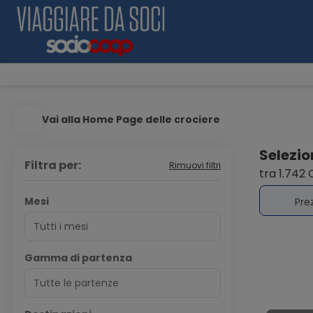
Vai alla Home Page delle crociere
Selezion
Filtra per:
Rimuovi filtri
tra 1.742
Mesi
Pre
Gamma di partenza