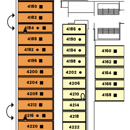
4180
4182
4184
4186
4188
4190
4192
4194
4160
4196
4198
4162
4200
4202
4164
4204
4206
4166
4208
4210
4168
4212
4214
4216
4218
4220
4222