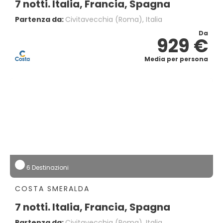
7 notti. Italia, Francia, Spagna
Partenza da:
Civitavecchia (Roma), Italia
Da
929 €
Media per persona
6 Destinazioni
COSTA SMERALDA
7 notti. Italia, Francia, Spagna
Partenza da:
Civitavecchia (Roma), Italia