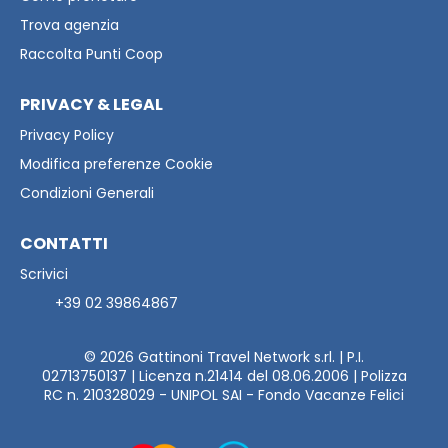
Trova agenzia
Raccolta Punti Coop
PRIVACY & LEGAL
Privacy Policy
Modifica preferenze Cookie
Condizioni Generali
CONTATTI
Scrivici
+39 02 39864867
© 2026
Gattinoni Travel Network s.rl. | P.I.
02713750137 | Licenza n.21414 del 08.06.2006 | Polizza
RC n. 210328029 - UNIPOL SAI - Fondo Vacanze Felici