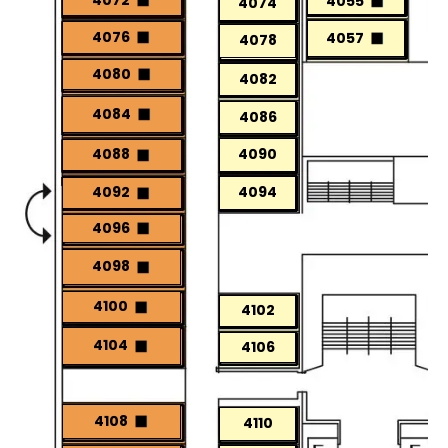
4055
4074
4076
4057
4078
4080
4082
4084
4086
4088
4090
4092
4094
4096
4098
4100
4102
4104
4106
4108
4110