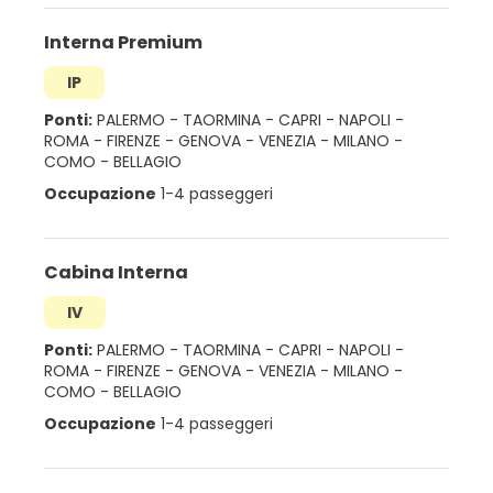
Interna Premium
IP
Ponti:
PALERMO
-
TAORMINA
-
CAPRI
-
NAPOLI
-
ROMA
-
FIRENZE
-
GENOVA
-
VENEZIA
-
MILANO
-
COMO
-
BELLAGIO
Occupazione
1-4 passeggeri
Cabina Interna
IV
Ponti:
PALERMO
-
TAORMINA
-
CAPRI
-
NAPOLI
-
ROMA
-
FIRENZE
-
GENOVA
-
VENEZIA
-
MILANO
-
COMO
-
BELLAGIO
Occupazione
1-4 passeggeri