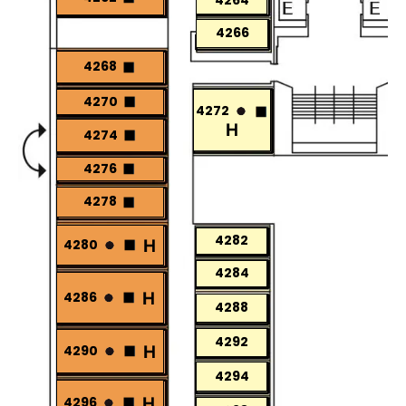
4264
4266
4268
4270
4272
4274
4276
4278
4282
4280
4284
4286
4288
4292
4290
4294
4296