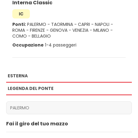
Interna Classic
IC
Ponti:
PALERMO
-
TAORMINA
-
CAPRI
-
NAPOLI
-
ROMA
-
FIRENZE
-
GENOVA
-
VENEZIA
-
MILANO
-
COMO
-
BELLAGIO
Occupazione
1-4 passeggeri
ESTERNA
LEGENDA DEL PONTE
Fai il giro del tuo mazzo