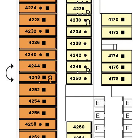
4224
4226
4170
4228
4230
4232
4234
4172
4236
4238
4240
4242
4174
4244
4246
4176
4248
4250
4178
4252
4254
4256
4258
4260
4262