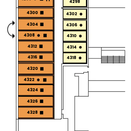
4298
4300
4302
4304
4306
4308
4310
4312
4314
4316
4318
4320
4322
4324
4326
4328