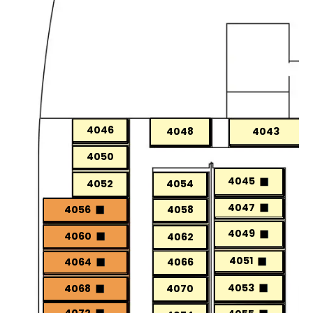
4046
4048
4043
4050
4045
4052
4054
4047
4056
4058
4049
4060
4062
4051
4064
4066
4053
4068
4070
4072