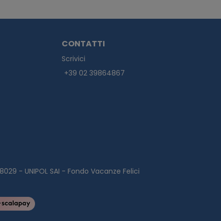
CONTATTI
Scrivici
+39 02 39864867
0328029 - UNIPOL SAI - Fondo Vacanze Felici