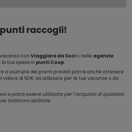
 punti raccogli!
a vacanza con
Viaggiare da Soci
o nelle
agenzie
e la tua spesa in
punti Coop
.
re a usufruire dei premi previsti potrai anche ottenere
l valore di 50€ da utilizzare per le tue vacanze o da
si e potrà essere utilizzata per l’acquisto di qualsiasi
zie Gattinoni abilitate.