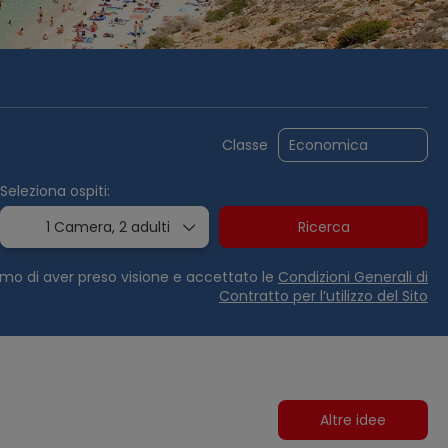
& Attività
Proposte e Tour
Crociere
Classe
Seleziona ospiti:
1 Camera,
2 adulti
Ricerca
rmo di aver preso visione e accettato le
Condizioni Generali di
Contratto per l’utilizzo del Sito
Altre idee