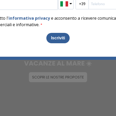
Vedere
VACANZE AL MARE ☀️
SCOPRI LE NOSTRE PROPOSTE