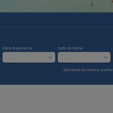
Crea il tuo Viaggio
Trasporto
Biglietti 
Data di partenza
Data di ritorno
cliccando su ricerca, confe