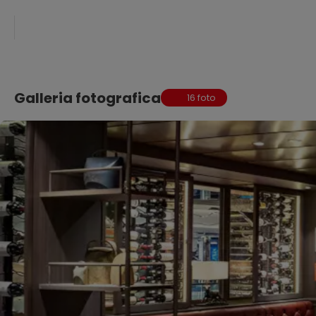
Galleria fotografica
16 foto