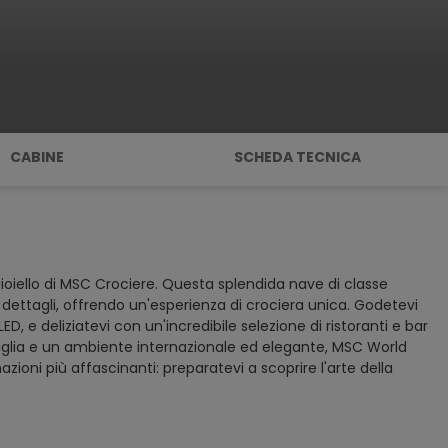
CABINE
SCHEDA TECNICA
gioiello di MSC Crociere. Questa splendida nave di classe
ettagli, offrendo un'esperienza di crociera unica. Godetevi
D, e deliziatevi con un'incredibile selezione di ristoranti e bar
amiglia e un ambiente internazionale ed elegante, MSC World
zioni più affascinanti: preparatevi a scoprire l'arte della