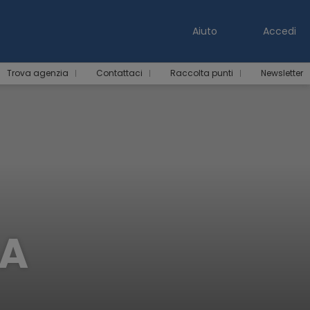
Aiuto
Accedi
Trova agenzia
Contattaci
Raccolta punti
Newsletter
IA