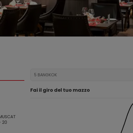
Fai il giro del tuo mazzo
 MUSCAT
-
20