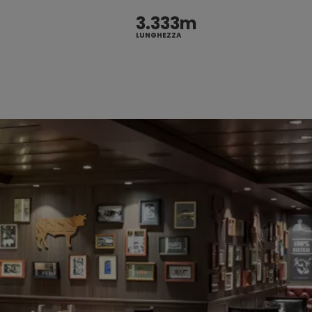
3.333m
LUNGHEZZA