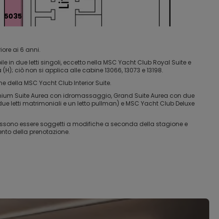
5035
iore ai 6 anni.
e in due letti singoli, eccetto nella MSC Yacht Club Royal Suite e
a (H); ciò non si applica alle cabine 13066, 13073 e 13198.
one della MSC Yacht Club Interior Suite.
 Premium Suite Aurea con idromassaggio, Grand Suite Aurea con due
due letti matrimoniali e un letto pullman) e MSC Yacht Club Deluxe
 possono essere soggetti a modifiche a seconda della stagione e
ento della prenotazione.