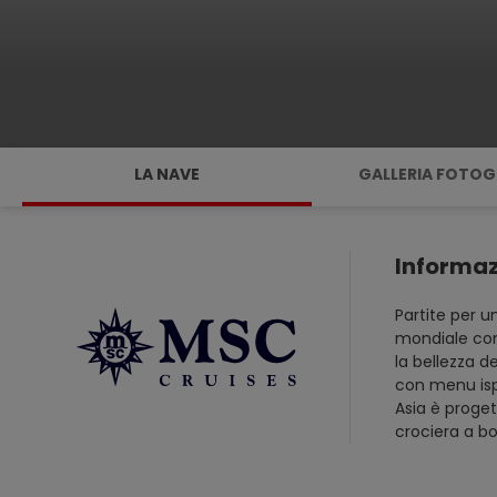
LA NAVE
GALLERIA FOTOG
Informaz
Partite per u
mondiale com
la bellezza d
con menu ispi
Asia è proget
crociera a bo