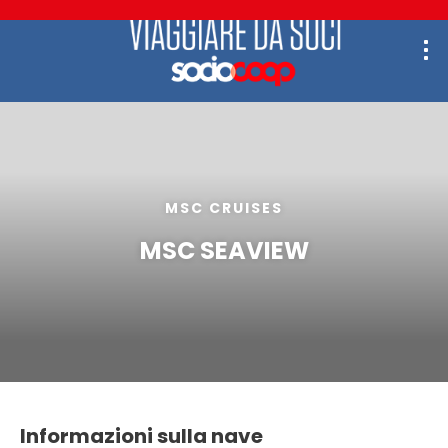
MSC CRUISES
MSC SEAVIEW
Informazioni sulla nave