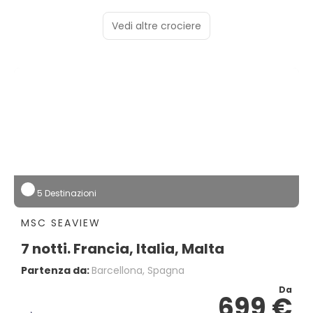
Vedi altre crociere
5 Destinazioni
MSC SEAVIEW
7 notti. Francia, Italia, Malta
Partenza da:
Barcellona, Spagna
Da
699 €