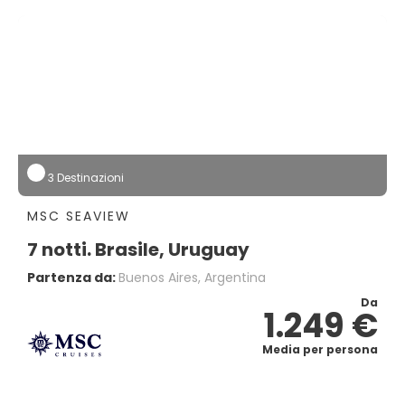
3 Destinazioni
MSC SEAVIEW
7 notti. Brasile, Uruguay
Partenza da:
Buenos Aires, Argentina
Da
1.249 €
Media per persona