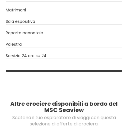
Matrimoni
Sala espositiva
Reparto neonatale
Palestra
Servizio 24 ore su 24
Altre crociere disponibili a bordo del
MSC Seaview
Scatena il tuo esploratore di viaggi con questa
selezione di offerte di crociera.