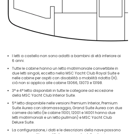
I letti a castello non sono adatti a bambini di età inferiore ai
6 anni.
Tutte le cabine hanno un letto matrimoniale convertibile in
due letti singoli, eccetto nella MSC Yacht Club Royal Suite e
nelle cabine per ospiti con disabilità o mobilità ridotta (H);
ciò non si applica alle cabine 13066, 13073 e 13198.
3° e 4° letto disponibili in tutte le categorie ad eccezione
della MSC Yacht Club Interior Suite.
5° letto disponibile nelle versioni Premium Interior, Premium
Suite Aurea con idromassaggio, Grand Suite Aurea con due
camere da letto (le cabine 11001, 12001 e 14001 hanno due
letti matrimoniali e un letto pullman) e MSC Yacht Club
Deluxe Suite.
La configurazione, i dati e le descrizioni della nave possono