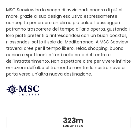
MSC Seaview ha lo scopo di avvicinarti ancora di più al
mare, grazie al suo design esclusivo espressamente
concepito per creare un clima più caldo. I passeggeri
potranno trascorrere del tempo all'aria aperta, gustando i
loro piatti preferiti o rinfrescandosi con un buon cocktail,
rilassandosi sotto il sole del Mediterraneo. A MSC Seaview
troverai aree per il tempo libero, relax, shopping, buona
cucina e spettacoli offerti nelle aree del teatro e
dell'intrattenimento. Non aspettare oltre per vivere infinite
emozioni dall'alba al tramonto mentre la nostra nave ci
porta verso un'altra nuova destinazione.
323m
LUNGHEZZA