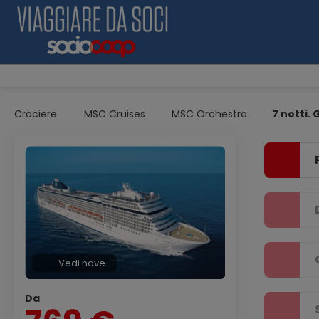
Crociere
MSC Cruises
MSC Orchestra
7 notti. 
Vedi nave
Da