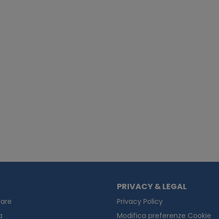
PRIVACY & LEGAL
are
Privacy Policy
a
Modifica preferenze Cookie