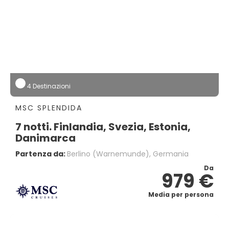
4 Destinazioni
MSC SPLENDIDA
7 notti. Finlandia, Svezia, Estonia,
Danimarca
Partenza da:
Berlino (warnemunde), Germania
Da
979 €
Media per persona