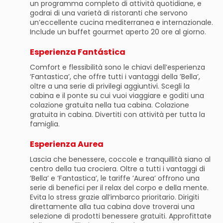
un programma completo di attività quotidiane, e
godrai di una varietà di ristoranti che servono
un’eccellente cucina mediterranea e internazionale.
Include un buffet gourmet aperto 20 ore al giorno.
Esperienza Fantástica
Comfort e flessibilità sono le chiavi dell’esperienza
’Fantastica’, che offre tutti i vantaggi della ’Bella’,
oltre a una serie di privilegi aggiuntivi. Scegli la
cabina e il ponte su cui vuoi viaggiare e goditi una
colazione gratuita nella tua cabina. Colazione
gratuita in cabina. Divertiti con attività per tutta la
famiglia.
Esperienza Aurea
Lascia che benessere, coccole e tranquillità siano al
centro della tua crociera. Oltre a tutti i vantaggi di
’Bella’ e ’Fantastica’, le tariffe ’Aurea’ offrono una
serie di benefici per il relax del corpo e della mente.
Evita lo stress grazie all’imbarco prioritario. Dirigiti
direttamente alla tua cabina dove troverai una
selezione di prodotti benessere gratuiti. Approfittate