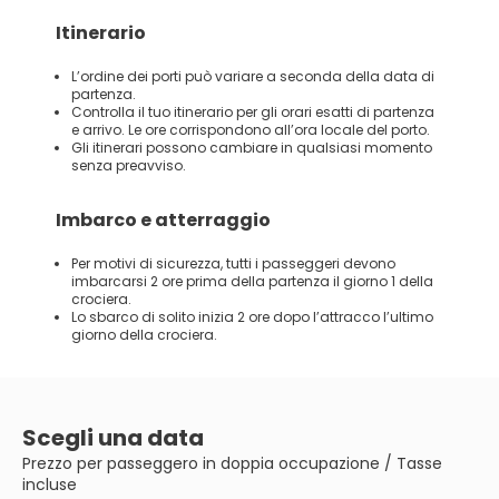
Itinerario
L’ordine dei porti può variare a seconda della data di
partenza.
Controlla il tuo itinerario per gli orari esatti di partenza
e arrivo. Le ore corrispondono all’ora locale del porto.
Gli itinerari possono cambiare in qualsiasi momento
senza preavviso.
Imbarco e atterraggio
Per motivi di sicurezza, tutti i passeggeri devono
imbarcarsi 2 ore prima della partenza il giorno 1 della
crociera.
Lo sbarco di solito inizia 2 ore dopo l’attracco l’ultimo
giorno della crociera.
Scegli una data
Prezzo per passeggero in doppia occupazione / Tasse
incluse