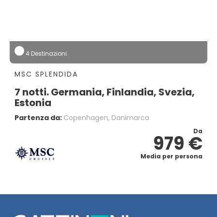
4 Destinazioni
MSC SPLENDIDA
7 notti. Germania, Finlandia, Svezia,
Estonia
Partenza da:
Copenhagen, Danimarca
Da
979 €
Media per persona