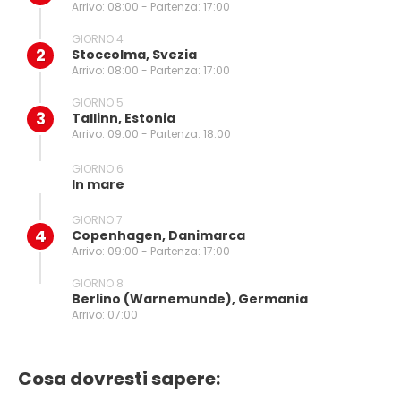
Arrivo: 08:00 - Partenza: 17:00
GIORNO 4
2
Stoccolma, Svezia
Arrivo: 08:00 - Partenza: 17:00
GIORNO 5
3
Tallinn, Estonia
Arrivo: 09:00 - Partenza: 18:00
GIORNO 6
In mare
GIORNO 7
4
Copenhagen, Danimarca
Arrivo: 09:00 - Partenza: 17:00
GIORNO 8
Berlino (warnemunde), Germania
Arrivo: 07:00
Cosa dovresti sapere: