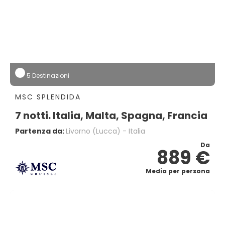
5 Destinazioni
MSC SPLENDIDA
7 notti. Italia, Malta, Spagna, Francia
Partenza da:
Livorno (lucca) - Italia
Da
889 €
Media per persona