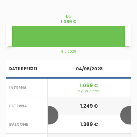
Da
1.069 €
Giu 2028
04/06/2028
DATE E PREZZI
1.069 €
INTERNA
Miglior prezzo!
1.249 €
ESTERNA
1.389 €
BALCONE