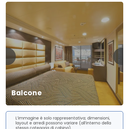
Balcone
L’immagine è solo rappresentativa; dimensioni,
layout e arredi possono variare (all’interno della
stessa categoria di cabina).