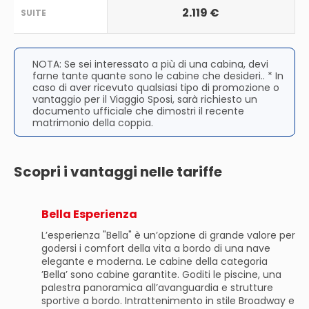
2.119 €
SUITE
NOTA: Se sei interessato a più di una cabina, devi
farne tante quante sono le cabine che desideri.. * In
caso di aver ricevuto qualsiasi tipo di promozione o
vantaggio per il Viaggio Sposi, sarà richiesto un
documento ufficiale che dimostri il recente
matrimonio della coppia.
Scopri i vantaggi nelle tariffe
Bella Esperienza
L’esperienza "Bella" è un’opzione di grande valore per
godersi i comfort della vita a bordo di una nave
elegante e moderna. Le cabine della categoria
’Bella’ sono cabine garantite. Goditi le piscine, una
palestra panoramica all’avanguardia e strutture
sportive a bordo. Intrattenimento in stile Broadway e