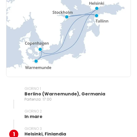
GIORNO 1
Berlino (warnemunde), Germania
Partenza: 17:00
GIORNO 2
In mare
GIORNO 3
1
Helsinki, Finlandia