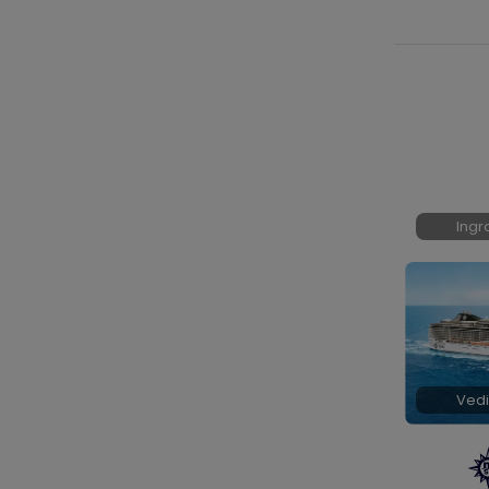
Ingr
Vedi