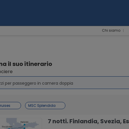
Chi siamo
a il suo itinerario
ociere
zzi per passeggero in camera doppia
ruises
MSC Splendida
7 notti. Finlandia, Svezia,