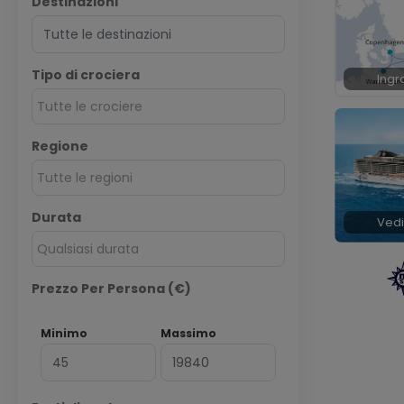
Destinazioni
Tipo di crociera
Ingr
Tutte le crociere
Regione
Tutte le regioni
Durata
Vedi
Qualsiasi durata
Prezzo Per Persona (€)
Minimo
Massimo