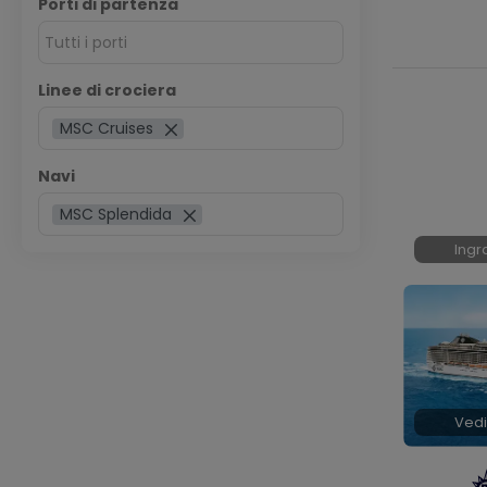
Porti di partenza
Tutti i porti
Linee di crociera
MSC Cruises
Navi
MSC Splendida
Ingr
Vedi