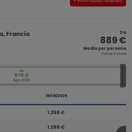
+ informazioni itinerario
Da
na, Francia
889 €
Media per persona
Tasse incluse
Da
979 €
Ago 2026
18/08/2026
1.269 €
1.289 €