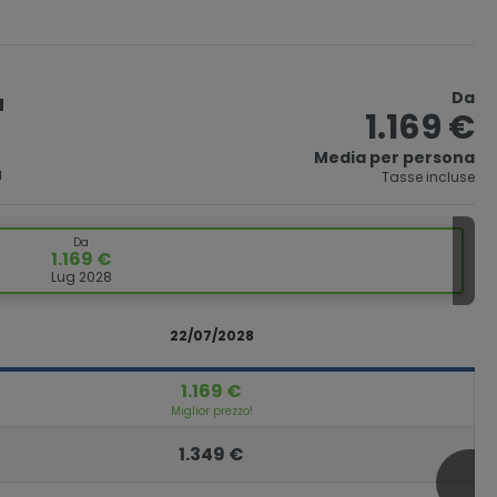
Da
a
1.169 €
Media per persona
a
Tasse incluse
Da
1.169 €
Lug 2028
22/07/2028
1.169 €
Miglior prezzo!
1.349 €