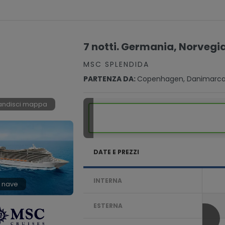
7 notti. Germania, Norvegi
MSC SPLENDIDA
PARTENZA DA:
Copenhagen, Danimarc
andisci mappa
DATE E PREZZI
INTERNA
 nave
ESTERNA