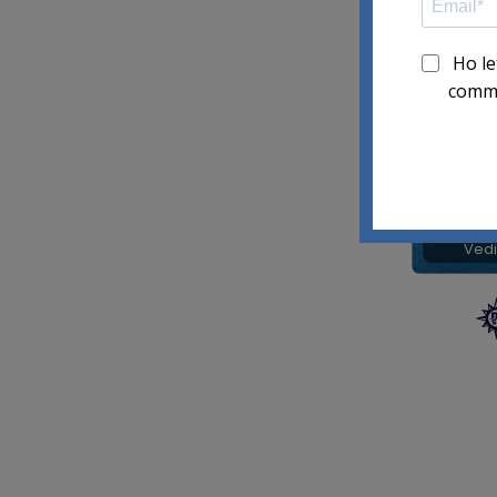
Ingr
Vedi