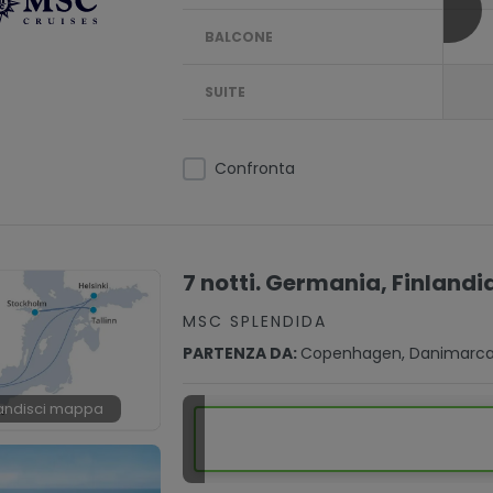
BALCONE
SUITE
Confronta
7 notti. Germania, Finlandia
MSC SPLENDIDA
PARTENZA DA:
Copenhagen, Danimarc
andisci mappa