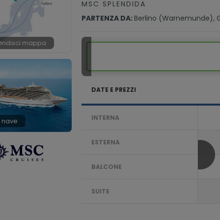
MSC SPLENDIDA
PARTENZA DA:
Berlino (warnemunde), 
andisci mappa
DATE E PREZZI
INTERNA
 nave
ESTERNA
BALCONE
SUITE