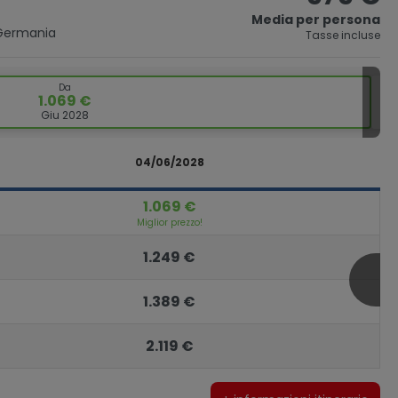
Media per persona
Germania
Tasse incluse
Da
1.069 €
Giu 2028
04/06/2028
1.069 €
Miglior prezzo!
1.249 €
1.389 €
2.119 €