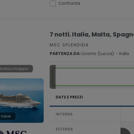
Confronta
7 notti. Italia, Malta, Spag
MSC SPLENDIDA
PARTENZA DA:
Livorno (lucca) - Italia
andisci mappa
DATE E PREZZI
INTERNA
 nave
ESTERNA