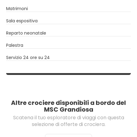
Matrimoni
Sala espositiva
Reparto neonatale
Palestra
Servizio 24 ore su 24
Altre crociere disponibili a bordo del
MSC Grandiosa
Scatena il tuo esploratore di viaggi con questa
selezione di offerte di crociera.