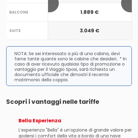
1.889 €
BALCONE
3.049 €
SUITE
NOTA: Se sei interessato a più di una cabina, devi
farne tante quante sono le cabine che desideri.. * In
caso di aver ricevuto qualsiasi tipo di promozione o
vantaggio per il Viaggio Sposi, sarà richiesto un
documento ufficiale che dimostri il recente
matrimonio della coppia.
Scopri i vantaggi nelle tariffe
Bella Esperienza
L’esperienza "Bella" è un’opzione di grande valore per
godersi i comfort della vita a bordo di una nave