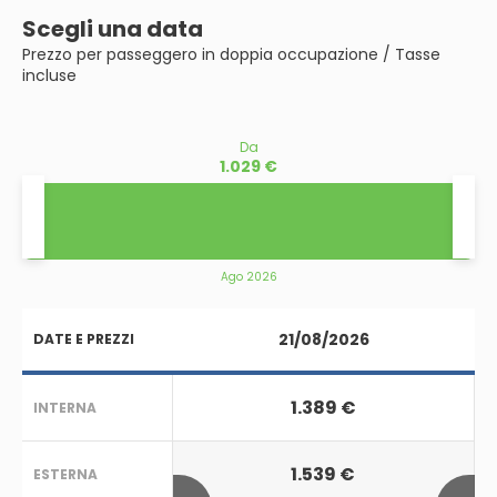
Scegli una data
Prezzo per passeggero in doppia occupazione / Tasse
incluse
Da
1.029 €
Ago 2026
21/08/2026
DATE E PREZZI
1.389 €
INTERNA
1.539 €
ESTERNA