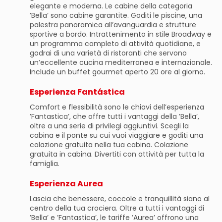
elegante e moderna. Le cabine della categoria
’Bella’ sono cabine garantite. Goditi le piscine, una
palestra panoramica all’avanguardia e strutture
sportive a bordo. Intrattenimento in stile Broadway e
un programma completo di attività quotidiane, e
godrai di una varietà di ristoranti che servono
un’eccellente cucina mediterranea e internazionale.
Include un buffet gourmet aperto 20 ore al giorno.
Esperienza Fantástica
Comfort e flessibilità sono le chiavi dell’esperienza
’Fantastica’, che offre tutti i vantaggi della ’Bella’,
oltre a una serie di privilegi aggiuntivi. Scegli la
cabina e il ponte su cui vuoi viaggiare e goditi una
colazione gratuita nella tua cabina. Colazione
gratuita in cabina. Divertiti con attività per tutta la
famiglia.
Esperienza Aurea
Lascia che benessere, coccole e tranquillità siano al
centro della tua crociera. Oltre a tutti i vantaggi di
’Bella’ e ’Fantastica’, le tariffe ’Aurea’ offrono una