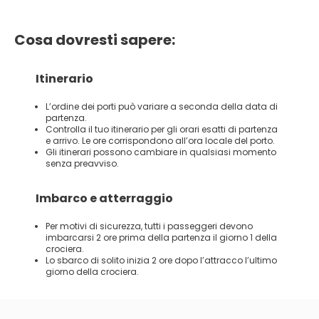
Cosa dovresti sapere:
Itinerario
L’ordine dei porti può variare a seconda della data di
partenza.
Controlla il tuo itinerario per gli orari esatti di partenza
e arrivo. Le ore corrispondono all’ora locale del porto.
Gli itinerari possono cambiare in qualsiasi momento
senza preavviso.
Imbarco e atterraggio
Per motivi di sicurezza, tutti i passeggeri devono
imbarcarsi 2 ore prima della partenza il giorno 1 della
crociera.
Lo sbarco di solito inizia 2 ore dopo l’attracco l’ultimo
giorno della crociera.