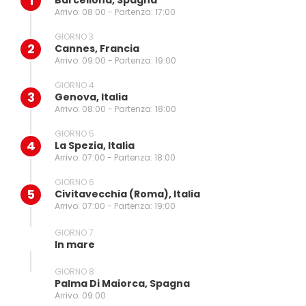
1
Barcellona, Spagna
Arrivo: 08:00 - Partenza: 17:00
GIORNO 3
2
Cannes, Francia
Arrivo: 09:00 - Partenza: 19:00
GIORNO 4
3
Genova, Italia
Arrivo: 08:00 - Partenza: 18:00
GIORNO 5
4
La Spezia, Italia
Arrivo: 07:00 - Partenza: 18:00
GIORNO 6
5
Civitavecchia (Roma), Italia
Arrivo: 07:00 - Partenza: 19:00
GIORNO 7
In mare
GIORNO 8
Palma Di Maiorca, Spagna
Arrivo: 09:00