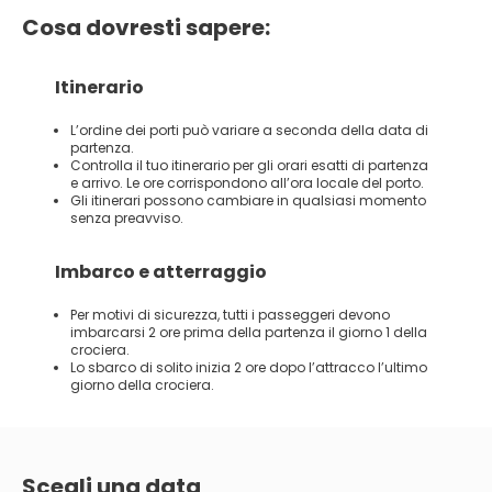
Cosa dovresti sapere:
Itinerario
L’ordine dei porti può variare a seconda della data di
partenza.
Controlla il tuo itinerario per gli orari esatti di partenza
e arrivo. Le ore corrispondono all’ora locale del porto.
Gli itinerari possono cambiare in qualsiasi momento
senza preavviso.
Imbarco e atterraggio
Per motivi di sicurezza, tutti i passeggeri devono
imbarcarsi 2 ore prima della partenza il giorno 1 della
crociera.
Lo sbarco di solito inizia 2 ore dopo l’attracco l’ultimo
giorno della crociera.
Scegli una data