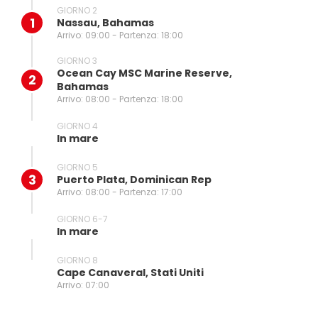
GIORNO 2
1
Nassau, Bahamas
Arrivo: 09:00 - Partenza: 18:00
GIORNO 3
Ocean Cay MSC Marine Reserve,
2
Bahamas
Arrivo: 08:00 - Partenza: 18:00
GIORNO 4
In mare
GIORNO 5
3
Puerto Plata, Dominican Rep
Arrivo: 08:00 - Partenza: 17:00
GIORNO 6-7
In mare
GIORNO 8
Cape Canaveral, Stati Uniti
Arrivo: 07:00