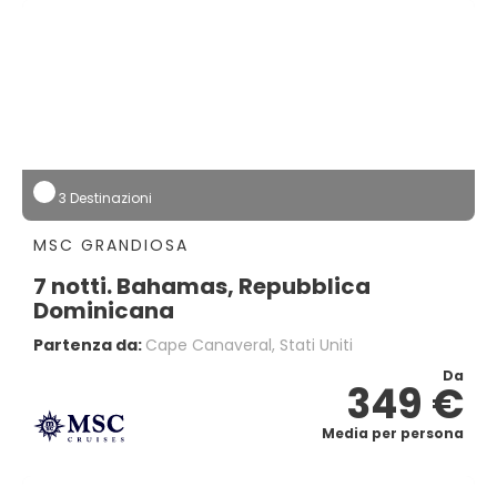
3 Destinazioni
MSC GRANDIOSA
7 notti. Bahamas, Repubblica
Dominicana
Partenza da:
Cape Canaveral, Stati Uniti
Da
349 €
Media per persona