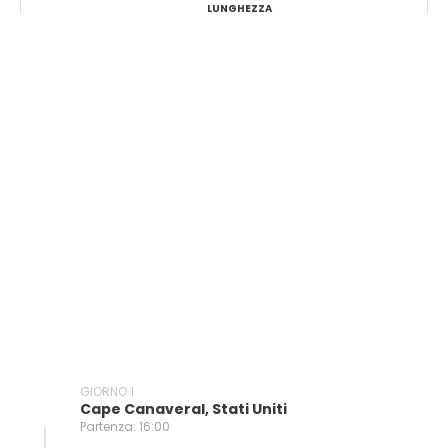
LUNGHEZZA
GIORNO 1
Cape Canaveral, Stati Uniti
Partenza: 16:00