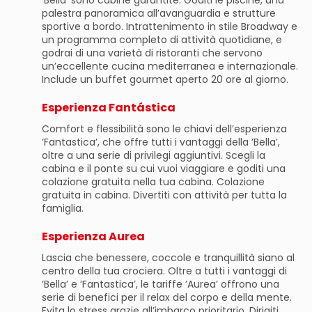
palestra panoramica all’avanguardia e strutture
sportive a bordo. Intrattenimento in stile Broadway e
un programma completo di attività quotidiane, e
godrai di una varietà di ristoranti che servono
un’eccellente cucina mediterranea e internazionale.
Include un buffet gourmet aperto 20 ore al giorno.
Esperienza Fantástica
Comfort e flessibilità sono le chiavi dell’esperienza
’Fantastica’, che offre tutti i vantaggi della ’Bella’,
oltre a una serie di privilegi aggiuntivi. Scegli la
cabina e il ponte su cui vuoi viaggiare e goditi una
colazione gratuita nella tua cabina. Colazione
gratuita in cabina. Divertiti con attività per tutta la
famiglia.
Esperienza Aurea
Lascia che benessere, coccole e tranquillità siano al
centro della tua crociera. Oltre a tutti i vantaggi di
’Bella’ e ’Fantastica’, le tariffe ’Aurea’ offrono una
serie di benefici per il relax del corpo e della mente.
Evita lo stress grazie all’imbarco prioritario. Dirigiti