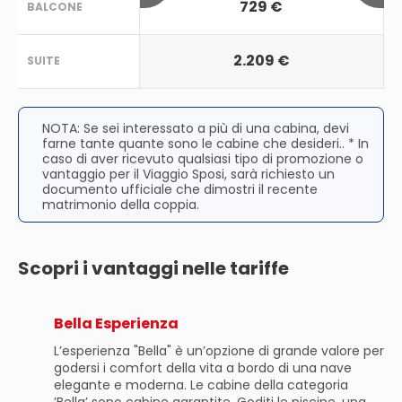
729 €
BALCONE
2.209 €
SUITE
NOTA: Se sei interessato a più di una cabina, devi
farne tante quante sono le cabine che desideri.. * In
caso di aver ricevuto qualsiasi tipo di promozione o
vantaggio per il Viaggio Sposi, sarà richiesto un
documento ufficiale che dimostri il recente
matrimonio della coppia.
Scopri i vantaggi nelle tariffe
Bella Esperienza
L’esperienza "Bella" è un’opzione di grande valore per
godersi i comfort della vita a bordo di una nave
elegante e moderna. Le cabine della categoria
’Bella’ sono cabine garantite. Goditi le piscine, una