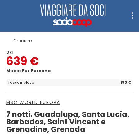
Crociere
Da
639 €
Media Per Persona
Tasse incluse
180 €
MSC WORLD EUROPA
7 notti. Guadalupa, Santa Lucia,
Barbados, Saint Vincent e
Grenadine, Grenada