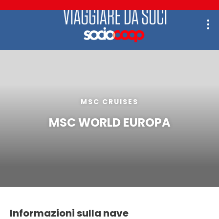
MSC CRUISES
MSC WORLD EUROPA
Informazioni sulla nave