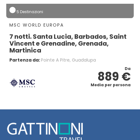
5 Destinazioni
MSC WORLD EUROPA
7 notti. Santa Lucia, Barbados, Saint
Vincent e Grenadine, Grenada,
Martinica
Partenza da:
Pointe A Pitre, Guadalupa
Da
889 €
Media per persona