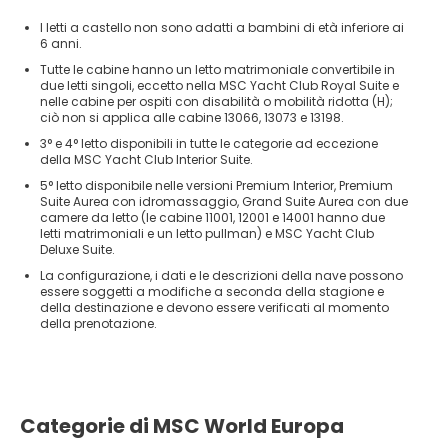
I letti a castello non sono adatti a bambini di età inferiore ai
6 anni.
Tutte le cabine hanno un letto matrimoniale convertibile in
due letti singoli, eccetto nella MSC Yacht Club Royal Suite e
nelle cabine per ospiti con disabilità o mobilità ridotta (H);
ciò non si applica alle cabine 13066, 13073 e 13198.
3° e 4° letto disponibili in tutte le categorie ad eccezione
della MSC Yacht Club Interior Suite.
5° letto disponibile nelle versioni Premium Interior, Premium
Suite Aurea con idromassaggio, Grand Suite Aurea con due
camere da letto (le cabine 11001, 12001 e 14001 hanno due
letti matrimoniali e un letto pullman) e MSC Yacht Club
Deluxe Suite.
La configurazione, i dati e le descrizioni della nave possono
essere soggetti a modifiche a seconda della stagione e
della destinazione e devono essere verificati al momento
della prenotazione.
Categorie di MSC World Europa