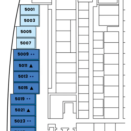
5001
5003
5005
5007
5009
5011
5013
5015
5019
5021
5023