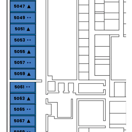
5047
5049
5051
5053
5055
5057
5059
5061
5063
5065
5067
5069