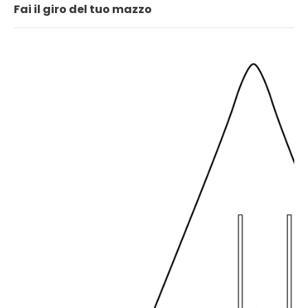
Fai il giro del tuo mazzo