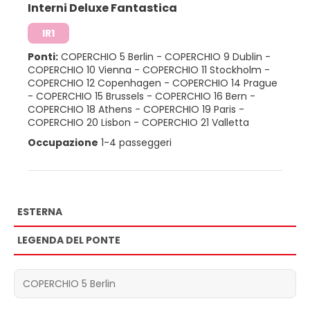
Interni Deluxe Fantastica
IR1
Ponti:
COPERCHIO 5 Berlin
-
COPERCHIO 9 Dublin
-
COPERCHIO 10 Vienna
-
COPERCHIO 11 Stockholm
-
COPERCHIO 12 Copenhagen
-
COPERCHIO 14 Prague
-
COPERCHIO 15 Brussels
-
COPERCHIO 16 Bern
-
COPERCHIO 18 Athens
-
COPERCHIO 19 Paris
-
COPERCHIO 20 Lisbon
-
COPERCHIO 21 Valletta
Occupazione
1-4 passeggeri
ESTERNA
LEGENDA DEL PONTE