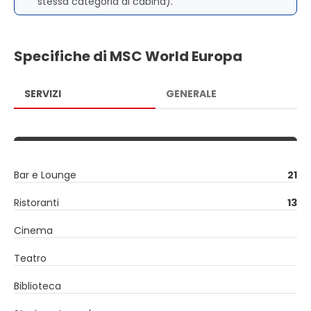
stessa categoria di cabina).
Specifiche di MSC World Europa
SERVIZI
GENERALE
Bar e Lounge
21
Ristoranti
13
Cinema
Teatro
Biblioteca