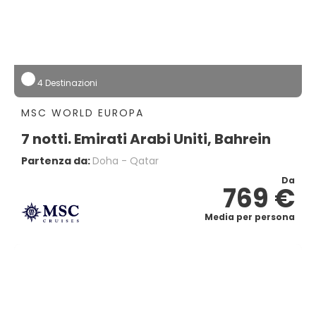
4 Destinazioni
MSC WORLD EUROPA
7 notti. Emirati Arabi Uniti, Bahrein
Partenza da:
Doha - Qatar
Da
769 €
Media per persona