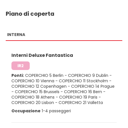
Piano di coperta
INTERNA
Interni Deluxe Fantastica
IR2
Ponti:
COPERCHIO 5 Berlin
-
COPERCHIO 9 Dublin
-
COPERCHIO 10 Vienna
-
COPERCHIO 11 Stockholm
-
COPERCHIO 12 Copenhagen
-
COPERCHIO 14 Prague
-
COPERCHIO 15 Brussels
-
COPERCHIO 16 Bern
-
COPERCHIO 18 Athens
-
COPERCHIO 19 Paris
-
COPERCHIO 20 Lisbon
-
COPERCHIO 21 Valletta
Occupazione
1-4 passeggeri