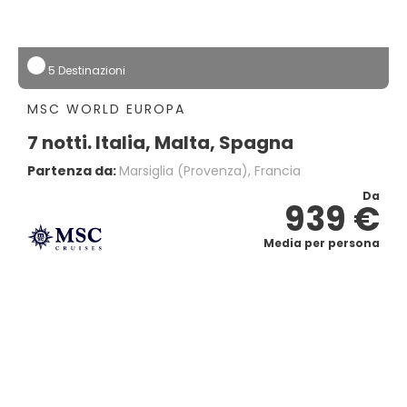
5 Destinazioni
MSC WORLD EUROPA
7 notti. Italia, Malta, Spagna
Partenza da:
Marsiglia (provenza), Francia
Da
939 €
Media per persona