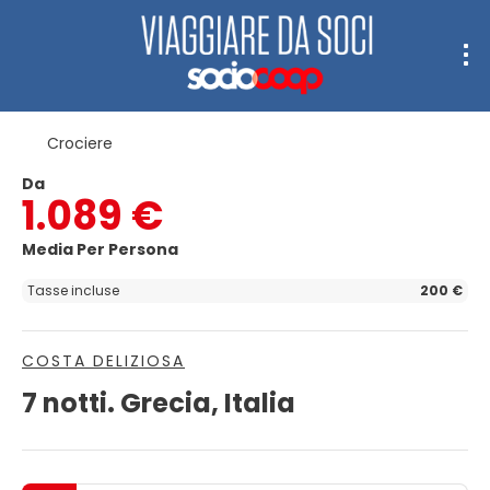
Crociere
Da
1.089 €
Media Per Persona
Tasse incluse
200 €
COSTA DELIZIOSA
7 notti. Grecia, Italia