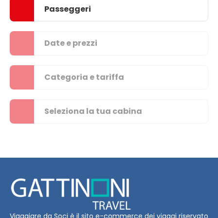
Passeggeri
Date e prezzi
Categoria e tariffa
Seleziona la tua cabina
Viaggiare da Soci è il sito e-commerce dei viaggi riservato