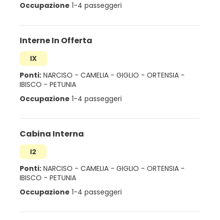
Occupazione
1-4 passeggeri
Interne In Offerta
IX
Ponti:
NARCISO
-
CAMELIA
-
GIGLIO
-
ORTENSIA
-
IBISCO
-
PETUNIA
Occupazione
1-4 passeggeri
Cabina Interna
I2
Ponti:
NARCISO
-
CAMELIA
-
GIGLIO
-
ORTENSIA
-
IBISCO
-
PETUNIA
Occupazione
1-4 passeggeri