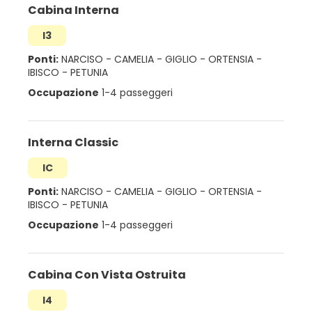
Cabina Interna
I3
Ponti:
NARCISO
-
CAMELIA
-
GIGLIO
-
ORTENSIA
-
IBISCO
-
PETUNIA
Occupazione
1-4 passeggeri
Interna Classic
IC
Ponti:
NARCISO
-
CAMELIA
-
GIGLIO
-
ORTENSIA
-
IBISCO
-
PETUNIA
Occupazione
1-4 passeggeri
Cabina Con Vista Ostruita
I4