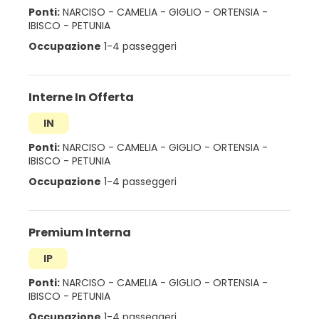
Ponti:
NARCISO
-
CAMELIA
-
GIGLIO
-
ORTENSIA
-
IBISCO
-
PETUNIA
Occupazione
1-4 passeggeri
Interne In Offerta
IN
Ponti:
NARCISO
-
CAMELIA
-
GIGLIO
-
ORTENSIA
-
IBISCO
-
PETUNIA
Occupazione
1-4 passeggeri
Premium Interna
IP
Ponti:
NARCISO
-
CAMELIA
-
GIGLIO
-
ORTENSIA
-
IBISCO
-
PETUNIA
Occupazione
1-4 passeggeri