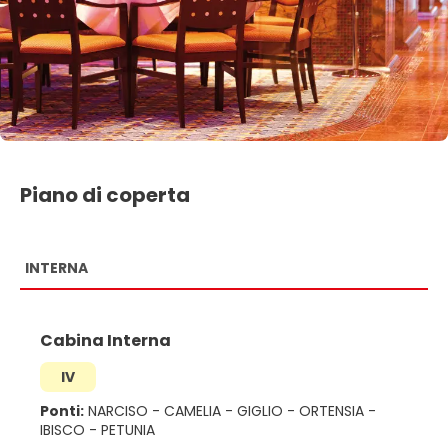
Piano di coperta
INTERNA
Cabina Interna
IV
Ponti:
NARCISO
-
CAMELIA
-
GIGLIO
-
ORTENSIA
-
IBISCO
-
PETUNIA