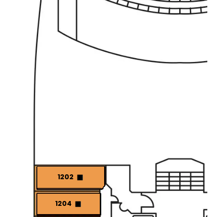
1202
1204