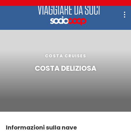
COSTA CRUISES
COSTA DELIZIOSA
Informazioni sulla nave