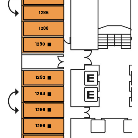
1286
1288
1290
1292
1294
1296
1298