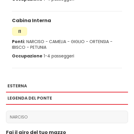
Cabina Interna
I1
Ponti:
NARCISO
-
CAMELIA
-
GIGLIO
-
ORTENSIA
-
IBISCO
-
PETUNIA
Occupazione
1-4 passeggeri
ESTERNA
LEGENDA DEL PONTE
Fai il giro del tuo mazzo