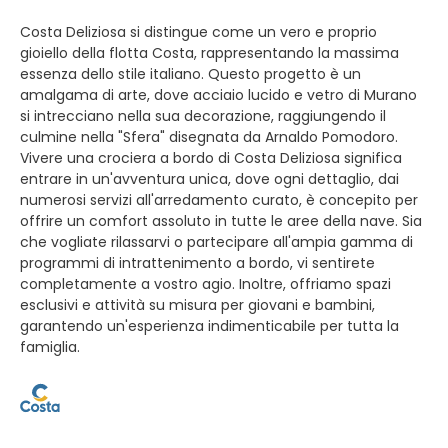
Costa Deliziosa si distingue come un vero e proprio
gioiello della flotta Costa, rappresentando la massima
essenza dello stile italiano. Questo progetto è un
amalgama di arte, dove acciaio lucido e vetro di Murano
si intrecciano nella sua decorazione, raggiungendo il
culmine nella "Sfera" disegnata da Arnaldo Pomodoro.
Vivere una crociera a bordo di Costa Deliziosa significa
entrare in un'avventura unica, dove ogni dettaglio, dai
numerosi servizi all'arredamento curato, è concepito per
offrire un comfort assoluto in tutte le aree della nave. Sia
che vogliate rilassarvi o partecipare all'ampia gamma di
programmi di intrattenimento a bordo, vi sentirete
completamente a vostro agio. Inoltre, offriamo spazi
esclusivi e attività su misura per giovani e bambini,
garantendo un'esperienza indimenticabile per tutta la
famiglia.