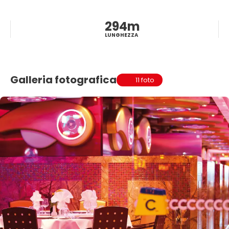
294m
LUNGHEZZA
Galleria fotografica
11 foto