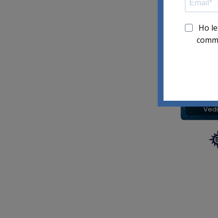
Ingr
Vedi