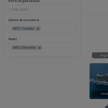
Porti di partenza
Tutti i porti
Linee di crociera
MSC Cruises
Navi
MSC Seaview
Ingr
Vedi