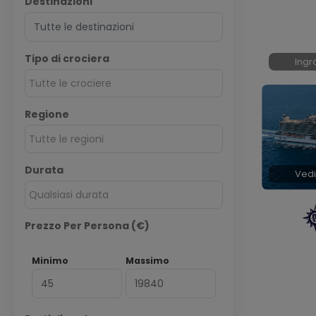
Destinazioni
Tipo di crociera
Ingr
Tutte le crociere
Regione
Tutte le regioni
Durata
Vedi
Qualsiasi durata
Prezzo Per Persona (€)
Minimo
Massimo