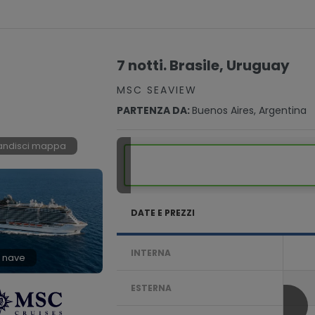
7 notti. Brasile, Uruguay
MSC SEAVIEW
PARTENZA DA:
Buenos Aires, Argentina
andisci mappa
DATE E PREZZI
INTERNA
 nave
ESTERNA