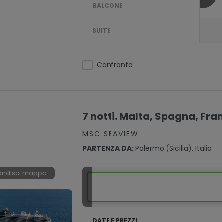
BALCONE
SUITE
Confronta
7 notti. Malta, Spagna, Fran
MSC SEAVIEW
PARTENZA DA:
Palermo (sicilia), Italia
andisci mappa
DATE E PREZZI