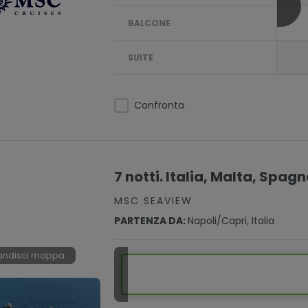
BALCONE
SUITE
Confronta
7 notti. Italia, Malta, Spag
MSC SEAVIEW
PARTENZA DA:
Napoli/capri, Italia
andisci mappa