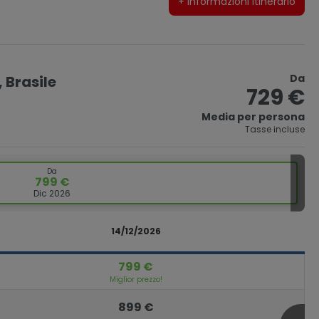
+ informazioni itinerario
Da
 Brasile
729 €
Media per persona
Tasse incluse
Da
799 €
Dic 2026
14/12/2026
799 €
Miglior prezzo!
899 €