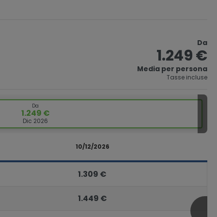
Da
1.249 €
Media per persona
Tasse incluse
Da
1.249 €
Dic 2026
10/12/2026
1.309 €
1.449 €