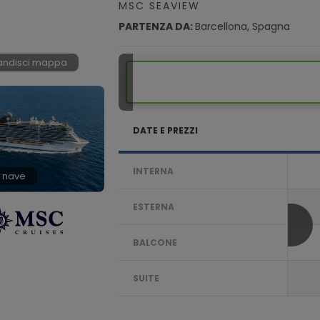
MSC SEAVIEW
PARTENZA DA:
Barcellona, Spagna
andisci mappa
DATE E PREZZI
INTERNA
 nave
ESTERNA
BALCONE
SUITE