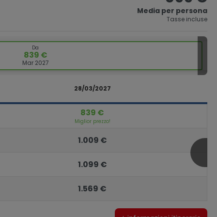
Media per persona
Tasse incluse
Da
839 €
Mar 2027
28/03/2027
839 €
Miglior prezzo!
1.009 €
1.099 €
1.569 €