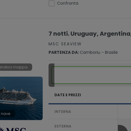
Confronta
7 notti. Uruguay, Argentina,
MSC SEAVIEW
PARTENZA DA:
Camboriu - Brasile
andisci mappa
DATE E PREZZI
INTERNA
 nave
ESTERNA