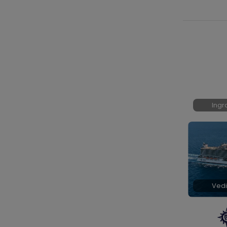
Ingr
Vedi