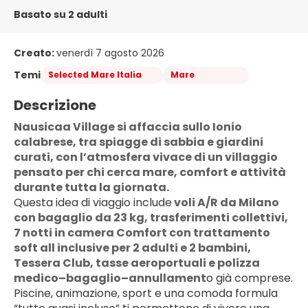
Basato su 2 adulti
Creato:
venerdì 7 agosto 2026
Temi
Selected Mare Italia
Mare
Descrizione
Nausicaa Village si affaccia sullo Ionio 
calabrese, tra spiagge di sabbia e giardini 
curati, con l’atmosfera vivace di un villaggio 
pensato per chi cerca mare, comfort e attività 
durante tutta la giornata.
Questa idea di viaggio include
 voli A/R da Milano 
con bagaglio da 23 kg, trasferimenti collettivi, 
7 notti in camera Comfort con trattamento 
soft all inclusive per 2 adulti e 2 bambini, 
Tessera Club, tasse aeroportuali e polizza 
medico–bagaglio–annullament
o già comprese. 
Piscine, animazione, sport e una comoda formula 