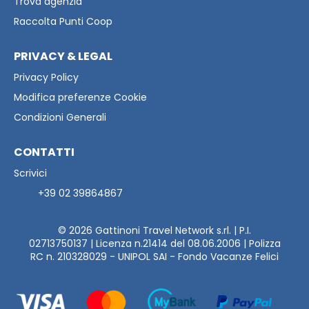
Trova agenzia
Raccolta Punti Coop
PRIVACY & LEGAL
Privacy Policy
Modifica preferenze Cookie
Condizioni Generali
CONTATTI
Scrivici
+39 02 39864867
© 2026
Gattinoni Travel Network s.rl. | P.I.
02713750137 | Licenza n.21414 del 08.06.2006 | Polizza
RC n. 210328029 - UNIPOL SAI - Fondo Vacanze Felici