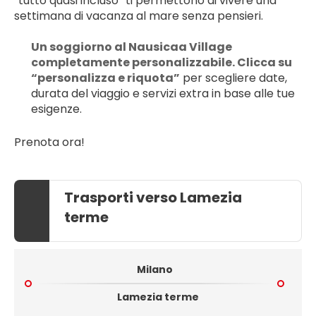
“tutto quasi incluso” ti permettono di vivere una 
settimana di vacanza al mare senza pensieri.
Un soggiorno al Nausicaa Village 
completamente personalizzabile. Clicca su 
“personalizza e riquota”
 per scegliere date, 
durata del viaggio e servizi extra in base alle tue 
esigenze.
Prenota ora!
Trasporti verso Lamezia
terme
Milano
Lamezia terme