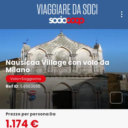
Nausicaa Village con volo da
Milano
Volo+Soggiorno
Ref ID:
54663666
Prezzo per persona Da
1.174 €