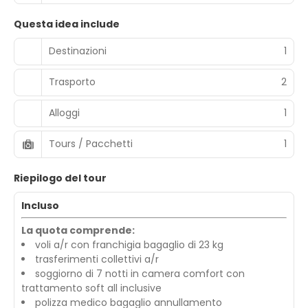
Questa idea include
Destinazioni
1
Trasporto
2
Alloggi
1
Tours / Pacchetti
1
Riepilogo del tour
Incluso
La quota comprende:
voli a/r con franchigia bagaglio di 23 kg
trasferimenti collettivi a/r
soggiorno di 7 notti in camera comfort con
trattamento soft all inclusive
polizza medico bagaglio annullamento