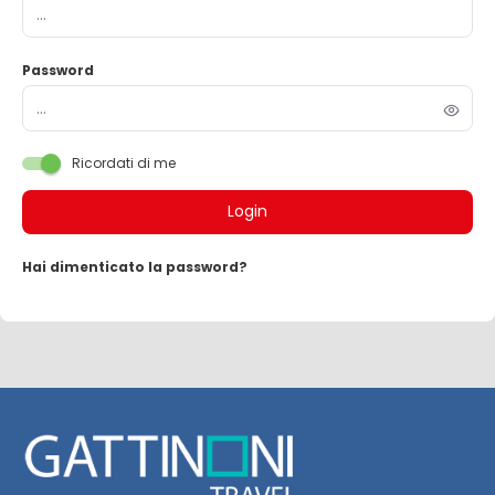
Password
Ricordati di me
Login
Hai dimenticato la password?