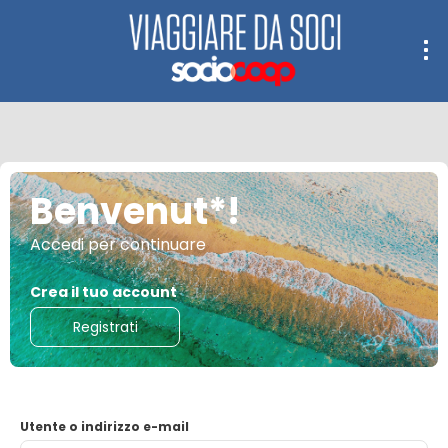
Benvenut*!
Accedi per continuare
Crea il tuo account
Registrati
Utente o indirizzo e-mail