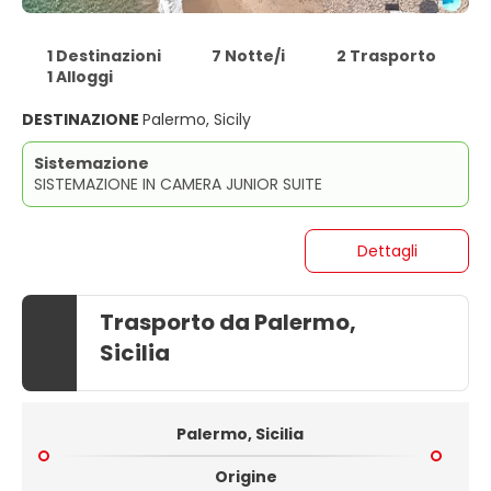
1 Destinazioni
7 Notte/i
2 Trasporto
1 Alloggi
DESTINAZIONE
Palermo, Sicily
Sistemazione
SISTEMAZIONE IN CAMERA JUNIOR SUITE
Dettagli
Trasporto da Palermo,
Sicilia
Palermo, Sicilia
Origine