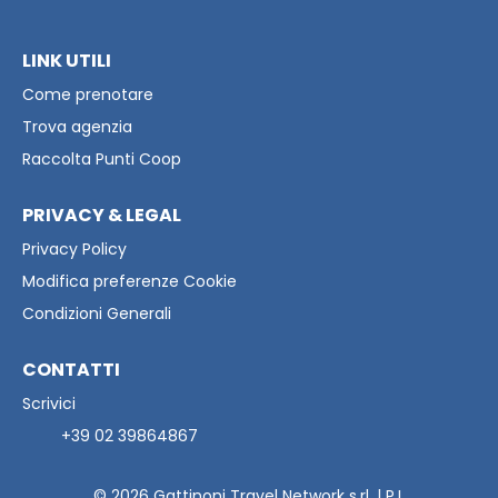
LINK UTILI
Come prenotare
Trova agenzia
Raccolta Punti Coop
PRIVACY & LEGAL
Privacy Policy
Modifica preferenze Cookie
Condizioni Generali
CONTATTI
Scrivici
+39 02 39864867
© 2026
Gattinoni Travel Network s.rl. | P.I.