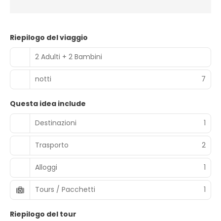
Riepilogo del viaggio
2 Adulti + 2 Bambini
notti
7
Questa idea include
Destinazioni
1
Trasporto
2
Alloggi
1
Tours / Pacchetti
1
Riepilogo del tour