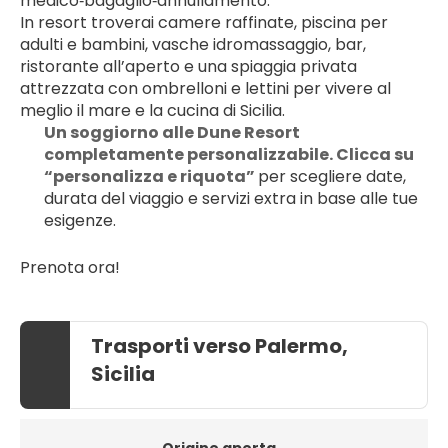
medico‑bagaglio‑annullamento. 
In resort troverai camere raffinate, piscina per 
adulti e bambini, vasche idromassaggio, bar, 
ristorante all’aperto e una spiaggia privata 
attrezzata con ombrelloni e lettini per vivere al 
meglio il mare e la cucina di Sicilia.
Un soggiorno alle Dune Resort 
completamente personalizzabile. Clicca su 
“personalizza e riquota” 
per scegliere date, 
durata del viaggio e servizi extra in base alle tue 
esigenze.
Prenota ora!
Trasporti verso Palermo,
Sicilia
Origine aperta