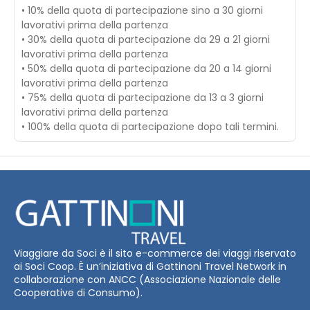
• 10% della quota di partecipazione sino a 30 giorni
lavorativi prima della partenza
• 30% della quota di partecipazione da 29 a 21 giorni
lavorativi prima della partenza
• 50% della quota di partecipazione da 20 a 14 giorni
lavorativi prima della partenza
• 75% della quota di partecipazione da 13 a 3 giorni
lavorativi prima della partenza
• 100% della quota di partecipazione dopo tali termini.
Viaggiare da Soci è il sito e-commerce dei viaggi riservato
ai Soci Coop. È un’iniziativa di Gattinoni Travel Network in
collaborazione con ANCC (Associazione Nazionale delle
Cooperative di Consumo).