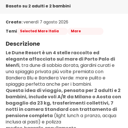
Basato su 2 adulti e 2 bambini
Creato:
venerdì 7 agosto 2026
Temi
Selected Mare Italia
Mare
Descrizione
Le Dune Resort è un 4 stelle raccolto ed 
elegante affacciato sul mare di Porto Palo di 
Menfi
, tra dune di sabbia dorata, giardini curati e 
una spiaggia privata più volte premiata con 
Bandiera Blu e Bandiera Verde: mare pulito e 
spiaggia perfetta anche per i bambini.
Questa idea di viaggio, pensata per 2 adulti e 2 
bambini, include voli A/R da Milano o Aosta con 
bagaglio da 23 kg, trasferimenti collettivi, 7 
notti in camera Standard con trattamento di 
pensione completa
 (light lunch a pranzo, acqua 
inclusa ai pasti) e polizza 