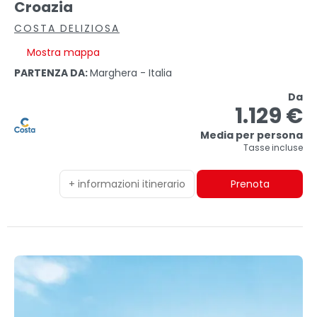
Croazia
COSTA DELIZIOSA
Mostra mappa
PARTENZA DA:
Marghera - Italia
Da
1.129 €
Media per persona
Tasse incluse
+ informazioni itinerario
Prenota