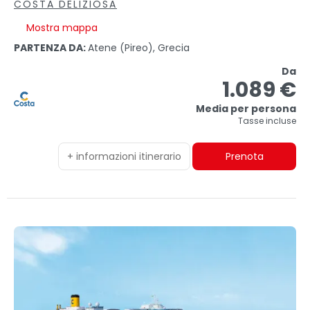
COSTA DELIZIOSA
Mostra mappa
PARTENZA DA:
Atene (pireo), Grecia
Da
1.089 €
Media per persona
Tasse incluse
+ informazioni itinerario
Prenota