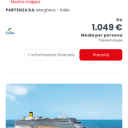
Mostra mappa
PARTENZA DA:
Marghera - Italia
Da
1.049 €
Media per persona
Tasse incluse
+ informazioni itinerario
Prenota