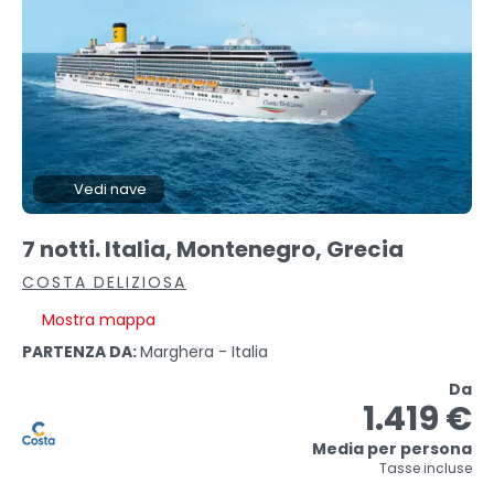
Vedi nave
7 notti. Italia, Montenegro, Grecia
COSTA DELIZIOSA
Mostra mappa
PARTENZA DA:
Marghera - Italia
Da
1.419 €
Media per persona
Tasse incluse