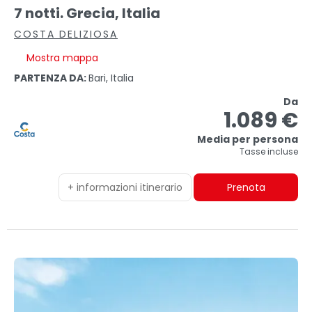
7 notti. Grecia, Italia
COSTA DELIZIOSA
Mostra mappa
PARTENZA DA:
Bari, Italia
Da
1.089 €
Media per persona
Tasse incluse
+ informazioni itinerario
Prenota