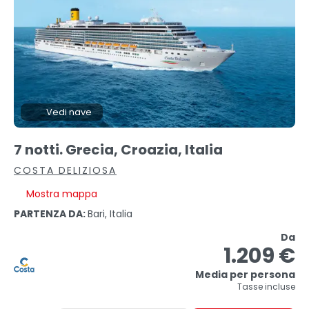
Vedi nave
7 notti. Grecia, Croazia, Italia
COSTA DELIZIOSA
Mostra mappa
PARTENZA DA:
Bari, Italia
Da
1.209 €
Media per persona
Tasse incluse