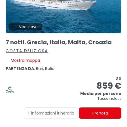
Vedi nave
7 notti. Grecia, Italia, Malta, Croazia
COSTA DELIZIOSA
Mostra mappa
PARTENZA DA:
Bari, Italia
Da
859 €
Media per persona
Tasse incluse
+ informazioni itinerario
Prenota