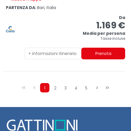
PARTENZA DA:
Bari, Italia
Da
1.169 €
Media per persona
Tasse incluse
+ informazioni itinerario
Prenota
1
2
3
4
5