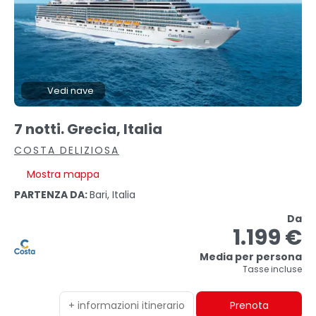
Vedi nave
7 notti. Grecia, Italia
COSTA DELIZIOSA
Mostra mappa
PARTENZA DA:
Bari, Italia
Da
1.199 €
Media per persona
Tasse incluse
+ informazioni itinerario
Prenota