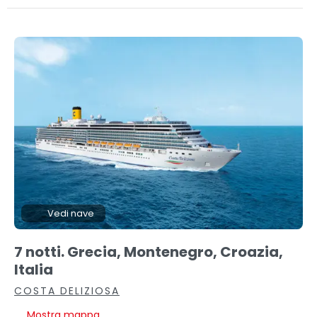
Vedi nave
7 notti. Grecia, Montenegro, Croazia,
Italia
COSTA DELIZIOSA
Mostra mappa