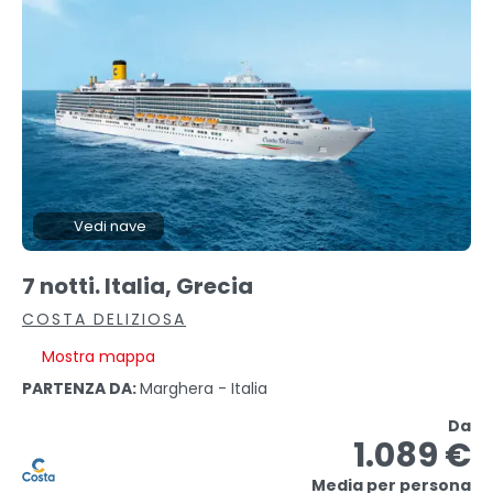
Vedi nave
7 notti. Italia, Grecia
COSTA DELIZIOSA
Mostra mappa
PARTENZA DA:
Marghera - Italia
Da
1.089 €
Media per persona