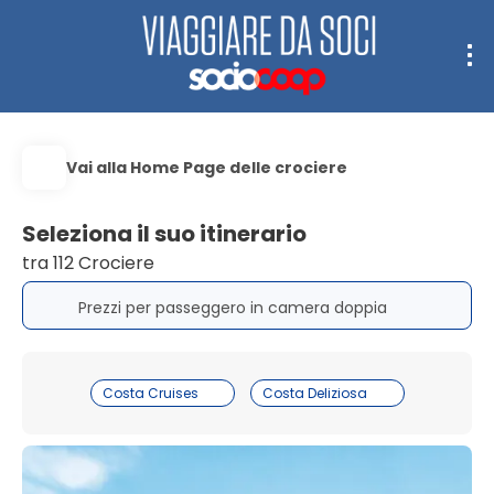
Vai alla Home Page delle crociere
Seleziona il suo itinerario
tra 112 Crociere
Prezzi per passeggero in camera doppia
Costa Cruises
Costa Deliziosa