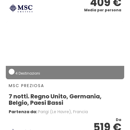
409 €
Media per persona
4 Destinazioni
MSC PREZIOSA
7 notti. Regno Unito, Germania,
Belgio, Paesi Bassi
Partenza da:
Parigi (le Havre), Francia
Da
519 €