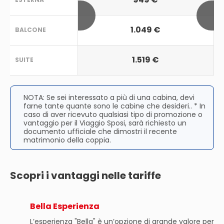
1.049 €
BALCONE
1.519 €
SUITE
NOTA: Se sei interessato a più di una cabina, devi
farne tante quante sono le cabine che desideri.. * In
caso di aver ricevuto qualsiasi tipo di promozione o
vantaggio per il Viaggio Sposi, sarà richiesto un
documento ufficiale che dimostri il recente
matrimonio della coppia.
Scopri i vantaggi nelle tariffe
Bella Esperienza
L’esperienza "Bella" è un’opzione di grande valore per