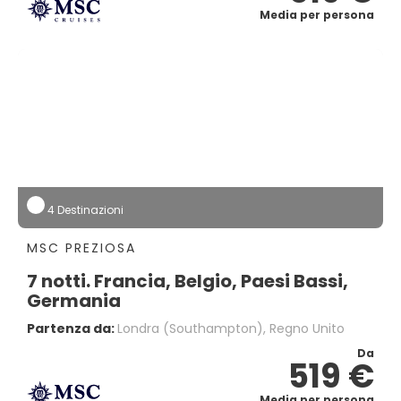
Media per persona
4 Destinazioni
MSC PREZIOSA
7 notti. Francia, Belgio, Paesi Bassi,
Germania
Partenza da:
Londra (southampton), Regno Unito
Da
519 €
Media per persona