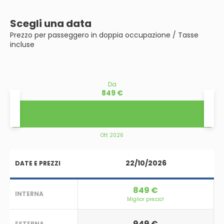
Scegli una data
Prezzo per passeggero in doppia occupazione / Tasse
incluse
Da
849 €
Ott 2026
22/10/2026
DATE E PREZZI
849 €
INTERNA
Miglior prezzo!
949 €
ESTERNA