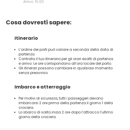
Arrivo: 10:00
Cosa dovresti sapere:
Itinerario
L’ordine dei porti può variare a seconda della data di
partenza.
Controlla il tuo itinerario per gli orari esatti di partenza
e arrivo. Le ore corrispondono all’ora locale del porto.
Gli itinerari possono cambiare in qualsiasi momento
senza preavviso.
Imbarco e atterraggio
Per motivi di sicurezza, tutti i passeggeri devono
imbarcarsi 2 ore prima della partenza il giorno 1 della
crociera.
Lo sbarco di solito inizia 2 ore dopo l’attracco l’ultimo
giorno della crociera.