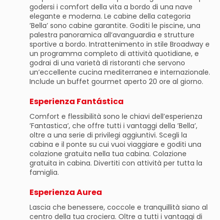
godersi i comfort della vita a bordo di una nave
elegante e moderna. Le cabine della categoria
’Bella’ sono cabine garantite. Goditi le piscine, una
palestra panoramica all’avanguardia e strutture
sportive a bordo. Intrattenimento in stile Broadway e
un programma completo di attività quotidiane, e
godrai di una varietà di ristoranti che servono
un’eccellente cucina mediterranea e internazionale.
Include un buffet gourmet aperto 20 ore al giorno.
Esperienza Fantástica
Comfort e flessibilità sono le chiavi dell’esperienza
’Fantastica’, che offre tutti i vantaggi della ’Bella’,
oltre a una serie di privilegi aggiuntivi. Scegli la
cabina e il ponte su cui vuoi viaggiare e goditi una
colazione gratuita nella tua cabina. Colazione
gratuita in cabina. Divertiti con attività per tutta la
famiglia.
Esperienza Aurea
Lascia che benessere, coccole e tranquillità siano al
centro della tua crociera. Oltre a tutti i vantaggi di