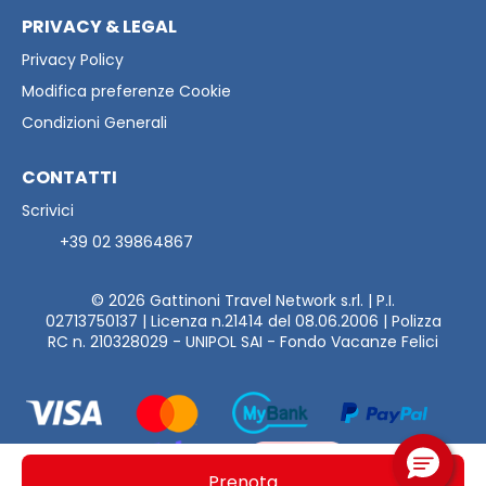
PRIVACY & LEGAL
Privacy Policy
Modifica preferenze Cookie
Condizioni Generali
CONTATTI
Scrivici
+39 02 39864867
© 2026
Gattinoni Travel Network s.rl. | P.I.
02713750137 | Licenza n.21414 del 08.06.2006 | Polizza
RC n. 210328029 - UNIPOL SAI - Fondo Vacanze Felici
Prenota