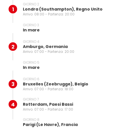
GIORNO 2
1
Londra (southampton), Regno Unito
Arrivo: 08:00 - Partenza: 20:00
GIORNO 3
In mare
GIORNO 4
2
Amburgo, Germania
Arrivo: 07:00 - Partenza: 20:00
GIORNO 5
In mare
GIORNO 6
3
Bruxelles (zeebrugge), Belgio
Arrivo: 07:00 - Partenza: 18:00
GIORNO 7
4
Rotterdam, Paesi Bassi
Arrivo: 07:00 - Partenza: 17:00
GIORNO 8
Parigi (le Havre), Francia