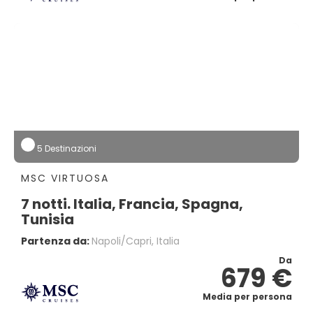
5 Destinazioni
MSC VIRTUOSA
7 notti. Italia, Francia, Spagna,
Tunisia
Partenza da:
Napoli/capri, Italia
Da
679 €
Media per persona