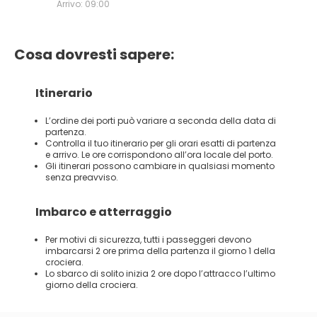
Arrivo: 09:00
Cosa dovresti sapere:
Itinerario
L’ordine dei porti può variare a seconda della data di
partenza.
Controlla il tuo itinerario per gli orari esatti di partenza
e arrivo. Le ore corrispondono all’ora locale del porto.
Gli itinerari possono cambiare in qualsiasi momento
senza preavviso.
Imbarco e atterraggio
Per motivi di sicurezza, tutti i passeggeri devono
imbarcarsi 2 ore prima della partenza il giorno 1 della
crociera.
Lo sbarco di solito inizia 2 ore dopo l’attracco l’ultimo
giorno della crociera.