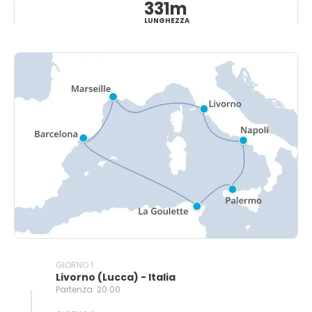
331m
LUNGHEZZA
GIORNO 1
Livorno (lucca) - Italia
Partenza: 20:00