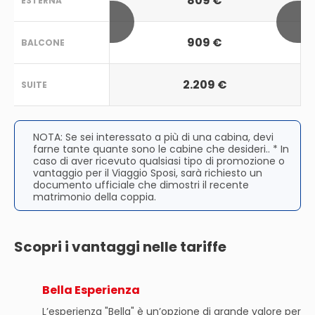
809 €
ESTERNA
909 €
BALCONE
2.209 €
SUITE
NOTA: Se sei interessato a più di una cabina, devi
farne tante quante sono le cabine che desideri.. * In
caso di aver ricevuto qualsiasi tipo di promozione o
vantaggio per il Viaggio Sposi, sarà richiesto un
documento ufficiale che dimostri il recente
matrimonio della coppia.
Scopri i vantaggi nelle tariffe
Bella Esperienza
L’esperienza "Bella" è un’opzione di grande valore per