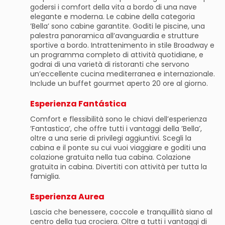
godersi i comfort della vita a bordo di una nave
elegante e moderna. Le cabine della categoria
’Bella’ sono cabine garantite. Goditi le piscine, una
palestra panoramica all’avanguardia e strutture
sportive a bordo. Intrattenimento in stile Broadway e
un programma completo di attività quotidiane, e
godrai di una varietà di ristoranti che servono
un’eccellente cucina mediterranea e internazionale.
Include un buffet gourmet aperto 20 ore al giorno.
Esperienza Fantástica
Comfort e flessibilità sono le chiavi dell’esperienza
’Fantastica’, che offre tutti i vantaggi della ’Bella’,
oltre a una serie di privilegi aggiuntivi. Scegli la
cabina e il ponte su cui vuoi viaggiare e goditi una
colazione gratuita nella tua cabina. Colazione
gratuita in cabina. Divertiti con attività per tutta la
famiglia.
Esperienza Aurea
Lascia che benessere, coccole e tranquillità siano al
centro della tua crociera. Oltre a tutti i vantaggi di