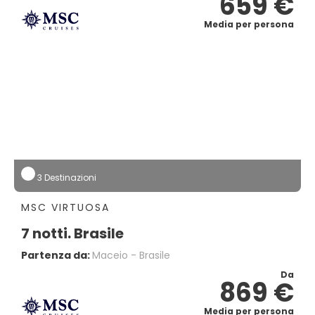
659 €
Media per persona
3 Destinazioni
MSC VIRTUOSA
7 notti. Brasile
Partenza da:
Maceio - Brasile
Da
869 €
Media per persona