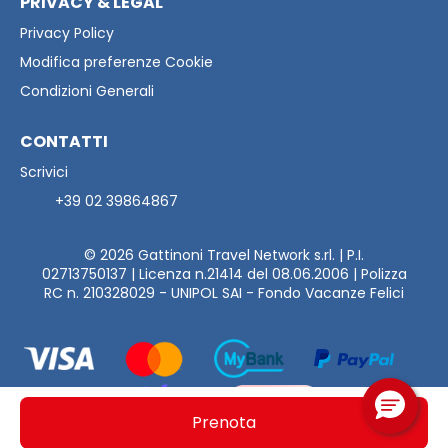
PRIVACY & LEGAL
Privacy Policy
Modifica preferenze Cookie
Condizioni Generali
CONTATTI
Scrivici
+39 02 39864867
© 2026
Gattinoni Travel Network s.rl. | P.I.
02713750137 | Licenza n.21414 del 08.06.2006 | Polizza
RC n. 210328029 - UNIPOL SAI - Fondo Vacanze Felici
Prenota