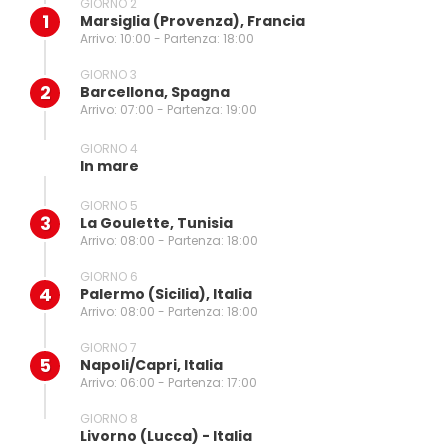
GIORNO 2
1
Marsiglia (provenza), Francia
Arrivo: 10:00 - Partenza: 18:00
GIORNO 3
2
Barcellona, Spagna
Arrivo: 07:00 - Partenza: 19:00
GIORNO 4
In mare
GIORNO 5
3
La Goulette, Tunisia
Arrivo: 08:00 - Partenza: 18:00
GIORNO 6
4
Palermo (sicilia), Italia
Arrivo: 08:00 - Partenza: 18:00
GIORNO 7
5
Napoli/capri, Italia
Arrivo: 06:00 - Partenza: 17:00
GIORNO 8
Livorno (lucca) - Italia