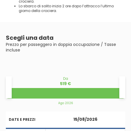
crociera.
Lo sbarco di solito inizia 2 ore dopo l’attracco l’ultimo
giorno della crociera.
Scegli una data
Prezzo per passeggero in doppia occupazione / Tasse
incluse
Da
519 €
Ago 2026
15/08/2026
DATE E PREZZI