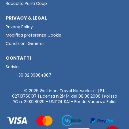
Raccolta Punti Coop
PRIVACY & LEGAL
Privacy Policy
Modifica preferenze Cookie
Condizioni Generali
CONTATTI
Scrivici
+39 02 39864867
© 2026
Gattinoni Travel Network s.rl. | P.I.
02713750137 | Licenza n.21414 del 08.06.2006 | Polizza
RC n. 210328029 - UNIPOL SAI - Fondo Vacanze Felici