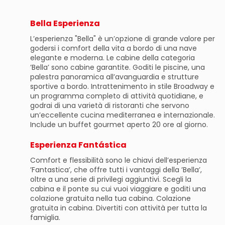
Bella Esperienza
L’esperienza "Bella" è un’opzione di grande valore per
godersi i comfort della vita a bordo di una nave
elegante e moderna. Le cabine della categoria
’Bella’ sono cabine garantite. Goditi le piscine, una
palestra panoramica all’avanguardia e strutture
sportive a bordo. Intrattenimento in stile Broadway e
un programma completo di attività quotidiane, e
godrai di una varietà di ristoranti che servono
un’eccellente cucina mediterranea e internazionale.
Include un buffet gourmet aperto 20 ore al giorno.
Esperienza Fantástica
Comfort e flessibilità sono le chiavi dell’esperienza
’Fantastica’, che offre tutti i vantaggi della ’Bella’,
oltre a una serie di privilegi aggiuntivi. Scegli la
cabina e il ponte su cui vuoi viaggiare e goditi una
colazione gratuita nella tua cabina. Colazione
gratuita in cabina. Divertiti con attività per tutta la
famiglia.