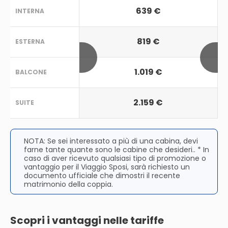
639 €
INTERNA
819 €
ESTERNA
1.019 €
BALCONE
2.159 €
SUITE
NOTA: Se sei interessato a più di una cabina, devi
farne tante quante sono le cabine che desideri.. * In
caso di aver ricevuto qualsiasi tipo di promozione o
vantaggio per il Viaggio Sposi, sarà richiesto un
documento ufficiale che dimostri il recente
matrimonio della coppia.
Scopri i vantaggi nelle tariffe