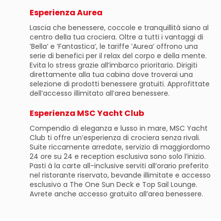
Esperienza Aurea
Lascia che benessere, coccole e tranquillità siano al
centro della tua crociera. Oltre a tutti i vantaggi di
’Bella’ e ’Fantastica’, le tariffe ’Aurea’ offrono una
serie di benefici per il relax del corpo e della mente.
Evita lo stress grazie all’imbarco prioritario. Dirigiti
direttamente alla tua cabina dove troverai una
selezione di prodotti benessere gratuiti. Approfittate
dell’accesso illimitato all’area benessere.
Esperienza MSC Yacht Club
Compendio di eleganza e lusso in mare, MSC Yacht
Club ti offre un’esperienza di crociera senza rivali.
Suite riccamente arredate, servizio di maggiordomo
24 ore su 24 e reception esclusiva sono solo l’inizio.
Pasti à la carte all-inclusive serviti all’orario preferito
nel ristorante riservato, bevande illimitate e accesso
esclusivo a The One Sun Deck e Top Sail Lounge.
Avrete anche accesso gratuito all’area benessere.