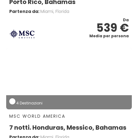
Porto Rico, Bahamas
Partenza da:
Miami, Florida
Da
539 €
Media per persona
4 Destinazioni
MSC WORLD AMERICA
7 notti. Honduras, Messico, Bahamas
Partenza da:
Miami, Florida