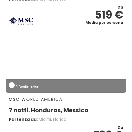
Da
519 €
Media per persona
3 Destinazioni
MSC WORLD AMERICA
7 notti. Honduras, Messico
Partenza da:
Miami, Florida
Da