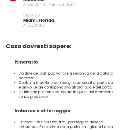
Arrivo: 08:00 - Partenza: 20:00
GIORNO 8
Miami, Florida
Arrivo: 07:00
Cosa dovresti sapere:
Itinerario
L’ordine dei porti può variare a seconda della data di
partenza.
Controlla il tuo itinerario per gli orari esatti di partenza
e arrivo. Le ore corrispondono all’ora locale del porto.
Gli itinerari possono cambiare in qualsiasi momento
senza preavviso.
Imbarco e atterraggio
Per motivi di sicurezza, tutti i passeggeri devono
imbarcarsi 2 ore prima della partenza il giorno 1 della