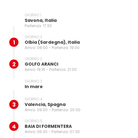
GIORNO 1
Savona, Italia
Partenza: 17:30
GIORNO 2
1
Olbia (sardegna), Italia
Arrivo: 08:00 - Partenza: 19:00
GIORNO 2
2
GOLFO ARANCI
Arrivo: 19:15 - Partenza: 21:00
GIORNO 3
In mare
GIORNO 4
3
Valencia, Spagna
Arrivo: 09:00 - Partenza: 20:00
GIORNO 5
4
BAIA DI FORMENTERA
Arrivo: 06:30 - Partenza: 07:30