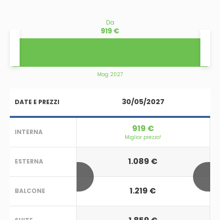
Da
919 €
Mag 2027
30/05/2027
DATE E PREZZI
919 €
INTERNA
Miglior prezzo!
1.089 €
ESTERNA
1.219 €
BALCONE