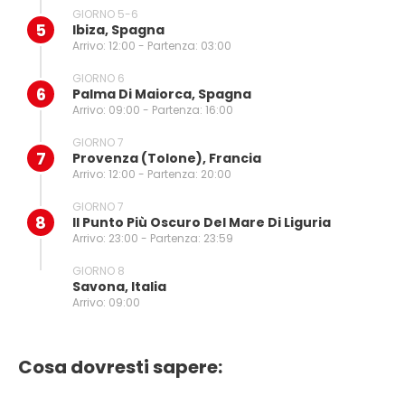
GIORNO 5-6
5
Ibiza, Spagna
Arrivo: 12:00 - Partenza: 03:00
GIORNO 6
6
Palma Di Maiorca, Spagna
Arrivo: 09:00 - Partenza: 16:00
GIORNO 7
7
Provenza (tolone), Francia
Arrivo: 12:00 - Partenza: 20:00
GIORNO 7
8
Il Punto Più Oscuro Del Mare Di Liguria
Arrivo: 23:00 - Partenza: 23:59
GIORNO 8
Savona, Italia
Arrivo: 09:00
Cosa dovresti sapere: