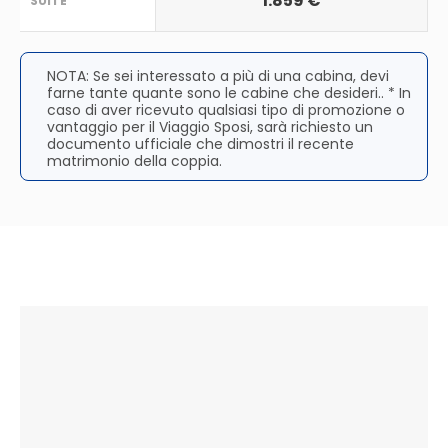
1.859 €
SUITE
NOTA: Se sei interessato a più di una cabina, devi
farne tante quante sono le cabine che desideri.. * In
caso di aver ricevuto qualsiasi tipo di promozione o
vantaggio per il Viaggio Sposi, sarà richiesto un
documento ufficiale che dimostri il recente
matrimonio della coppia.