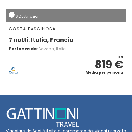
6 Destinazioni
COSTA FASCINOSA
7 notti. Italia, Francia
Partenza da:
Savona, Italia
Da
819 €
Media per persona
Viaggiare da Soci è il sito e-commerce dei viaggi riservato