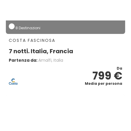
8 Destinazioni
COSTA FASCINOSA
7 notti. Italia, Francia
Partenza da:
Amalfi, Italia
Da
799 €
Media per persona