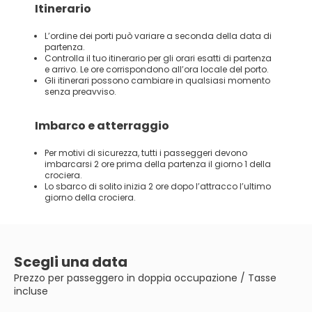
Itinerario
L’ordine dei porti può variare a seconda della data di
partenza.
Controlla il tuo itinerario per gli orari esatti di partenza
e arrivo. Le ore corrispondono all’ora locale del porto.
Gli itinerari possono cambiare in qualsiasi momento
senza preavviso.
Imbarco e atterraggio
Per motivi di sicurezza, tutti i passeggeri devono
imbarcarsi 2 ore prima della partenza il giorno 1 della
crociera.
Lo sbarco di solito inizia 2 ore dopo l’attracco l’ultimo
giorno della crociera.
Scegli una data
Prezzo per passeggero in doppia occupazione / Tasse
incluse