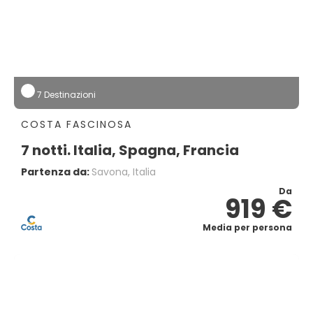
7 Destinazioni
COSTA FASCINOSA
7 notti. Italia, Spagna, Francia
Partenza da:
Savona, Italia
Da
919 €
Media per persona