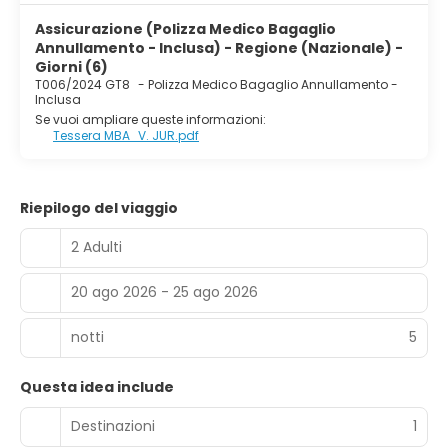
Assicurazione (Polizza Medico Bagaglio
Annullamento - Inclusa) - Regione (Nazionale) -
Giorni (6)
T006/2024 GT8
-
Polizza Medico Bagaglio Annullamento -
Inclusa
Se vuoi ampliare queste informazioni:
Tessera MBA_V. JUR.pdf
Riepilogo del viaggio
2 Adulti
20 ago 2026 - 25 ago 2026
notti
5
Questa idea include
Destinazioni
1