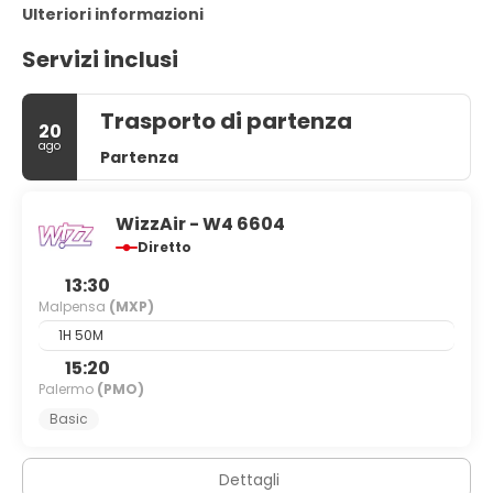
Ulteriori informazioni
Servizi inclusi
Trasporto di partenza
20
ago
Partenza
WizzAir - W4 6604
Diretto
13:30
Malpensa
(MXP)
1H 50M
15:20
Palermo
(PMO)
Basic
Dettagli