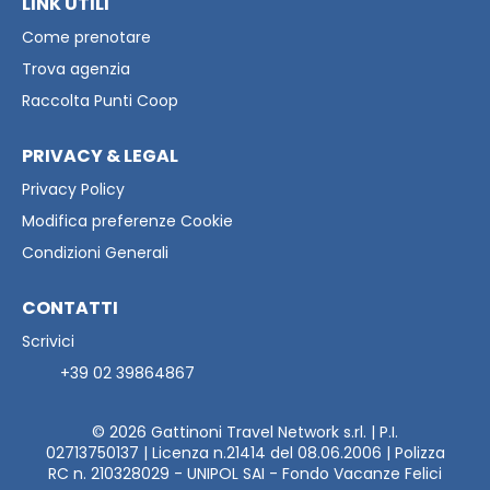
LINK UTILI
Come prenotare
Trova agenzia
Raccolta Punti Coop
PRIVACY & LEGAL
Privacy Policy
Modifica preferenze Cookie
Condizioni Generali
CONTATTI
Scrivici
+39 02 39864867
© 2026
Gattinoni Travel Network s.rl. | P.I.
02713750137 | Licenza n.21414 del 08.06.2006 | Polizza
RC n. 210328029 - UNIPOL SAI - Fondo Vacanze Felici