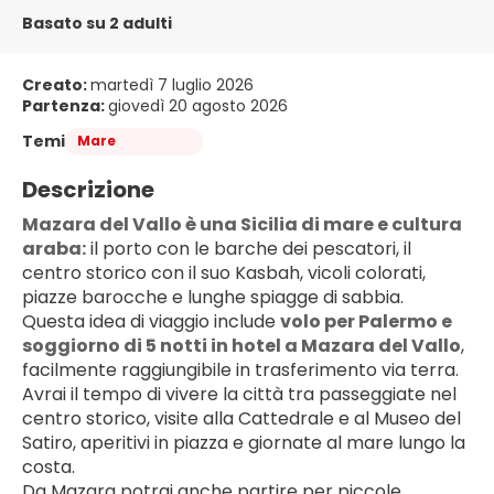
Basato su 2 adulti
Creato:
martedì 7 luglio 2026
Partenza:
giovedì 20 agosto 2026
Temi
Mare
Descrizione
Mazara del Vallo è una Sicilia di mare e cultura 
araba:
 il porto con le barche dei pescatori, il 
centro storico con il suo Kasbah, vicoli colorati, 
piazze barocche e lunghe spiagge di sabbia.
Questa idea di viaggio include 
volo per Palermo e 
soggiorno di 5 notti in hotel a Mazara del Vallo
, 
facilmente raggiungibile in trasferimento via terra. 
Avrai il tempo di vivere la città tra passeggiate nel 
centro storico, visite alla Cattedrale e al Museo del 
Satiro, aperitivi in piazza e giornate al mare lungo la 
costa.
Da Mazara potrai anche partire per piccole 