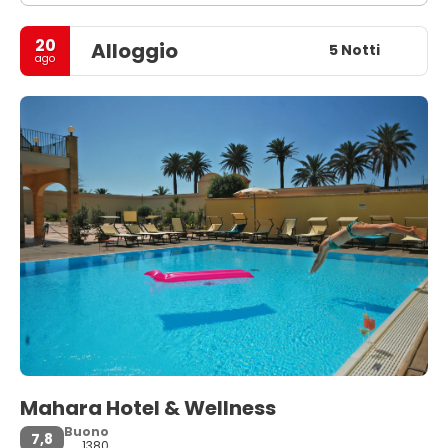
20
Alloggio
5 Notti
ago
Mahara Hotel & Wellness
Buono
7,8
1380