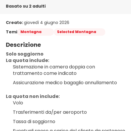
Basato su 2 adulti
Creato:
giovedì 4 giugno 2026
Temi
Montagna
Selected Montagna
Descrizione
Solo soggiorno
La quota include:
Sistemazione in camera doppia con 
trattamento come indicato
Assicurazione medico bagaglio annullamento
La quota non include:
Volo
Trasferimenti da/per aeroporto
Tassa di soggiorno
Eventuali spese a carico del cliente da sostenere 