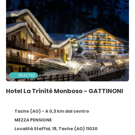
SELECTED
Hotel La Trinité Monboso - GATTINONI
Tache (AO) - A 0,3 km dal centro
MEZZA PENSIONE
Località Staffal, 19, Tache (AO) 11020