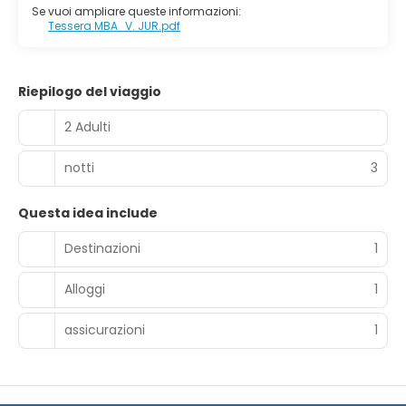
Se vuoi ampliare queste informazioni:
Tessera MBA_V. JUR.pdf
Riepilogo del viaggio
2 Adulti
notti
3
Questa idea include
Destinazioni
1
Alloggi
1
assicurazioni
1