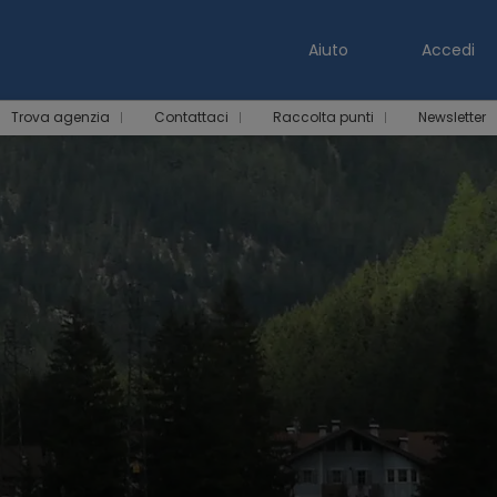
Aiuto
Accedi
Trova agenzia
Contattaci
Raccolta punti
Newsletter