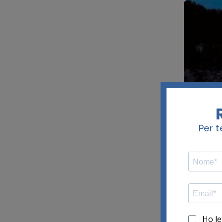
SELEC