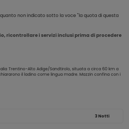
 quanto non indicato sotto la voce "la quota di questa 
 ricontrollare i servizi inclusi prima di procedere 
lia Trentino-Alto Adige/Sandtirolo, situata a circa 60 km a
chiararono il ladino come lingua madre. Mazzin confina con i
3 Notti