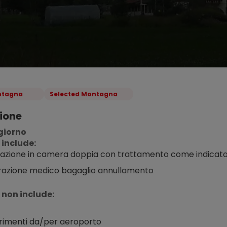
tagna
Selected Montagna
ione
giorno
 include:
azione in camera doppia con trattamento come indicat
razione medico bagaglio annullamento
 non include:
rimenti da/per aeroporto