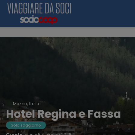
Mazzin, Italia
Hotel Regina e Fassa
Solo soggiorno
Creato:
giovedì 4 giugno 2026