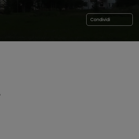
Condividi
o