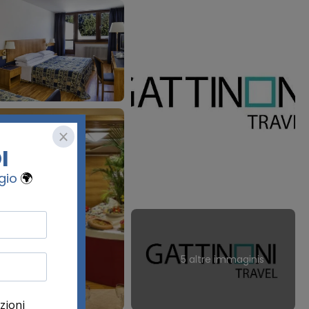
5 altre immaginis