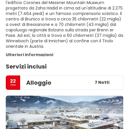
l'edificio Corones del Messner Mountain Museum
progettato da Zaha Hadid in cima ad un'altitudine di 2.275
metri (7.464 piedi) e un famoso comprensorio sciistico. Il
centro di Brunico si trova a circa 35 chilometri (22 miglia)
a ovest di Bressanone e a 70 chilometri (43 miglia) dal
capoluogo regionale Bolzano sulla strada per Brenn er
Pase. Ad est, la città si trova a 60 chilometri (37 miglia) da
Winnebach (parte di Innichen) al confine con il Tirolo
orientale in Austria.
Ulteriori informazioni
Servizi inclusi
22
Alloggio
7 Notti
nov