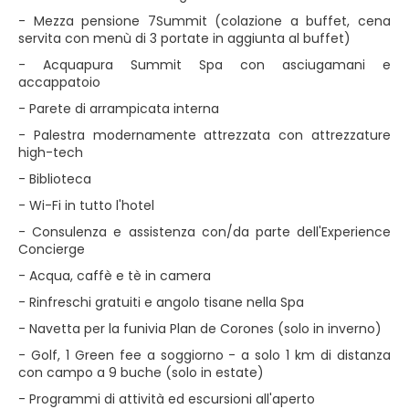
- Mezza pensione 7Summit (colazione a buffet, cena
servita con menù di 3 portate in aggiunta al buffet)
- Acquapura Summit Spa con asciugamani e
accappatoio
- Parete di arrampicata interna
- Palestra modernamente attrezzata con attrezzature
high-tech
- Biblioteca
- Wi-Fi in tutto l'hotel
- Consulenza e assistenza con/da parte dell'Experience
Concierge
- Acqua, caffè e tè in camera
- Rinfreschi gratuiti e angolo tisane nella Spa
- Navetta per la funivia Plan de Corones (solo in inverno)
- Golf, 1 Green fee a soggiorno - a solo 1 km di distanza
con campo a 9 buche (solo in estate)
- Programmi di attività ed escursioni all'aperto