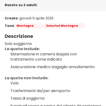
Basato su 2 adulti
Creato:
giovedì 9 aprile 2026
Temi
Montagna
Selected Montagna
Descrizione
Solo soggiorno
﻿La quota include:
Sistemazione in camera doppia con 
trattamento come indicato
Assicurazione medico bagaglio annullamento
La quota non include:
Volo
Trasferimenti da/per aeroporto
Tassa di soggiorno
Eventuali spese a carico del cliente da sostenere 