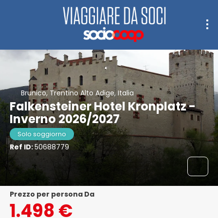
Brunico, Trentino Alto Adige, Italia
Falkensteiner Hotel Kronplatz -
Inverno 2026/2027
Solo soggiorno
Ref ID:
50688779
Prezzo per persona Da
1.498 €