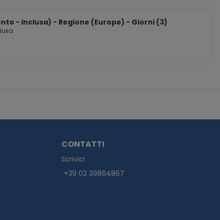
to - Inclusa) - Regione (Europe) - Giorni (3)
clusa
CONTATTI
Scrivici
+39 02 39864867