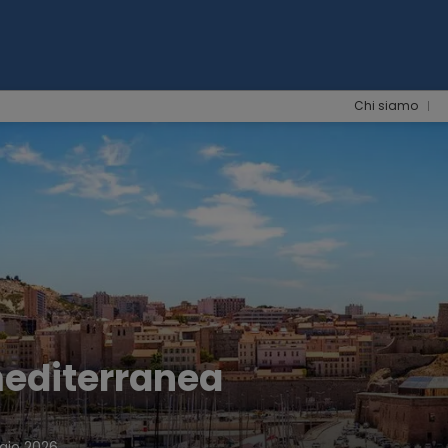
Chi siamo
mediterranea
gio 2026