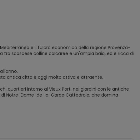
el Mediterraneo e il fulcro economico della regione Provenza-
ta tra scoscese colline calcaree e un'ampia baia, ed è ricca di
all'anno.
a antica città è oggi molto attiva e attraente.
i quartieri intorno al Vieux Port, nei giardini con le antiche
ata di Notre-Dame-de-la-Garde Cattedrale, che domina