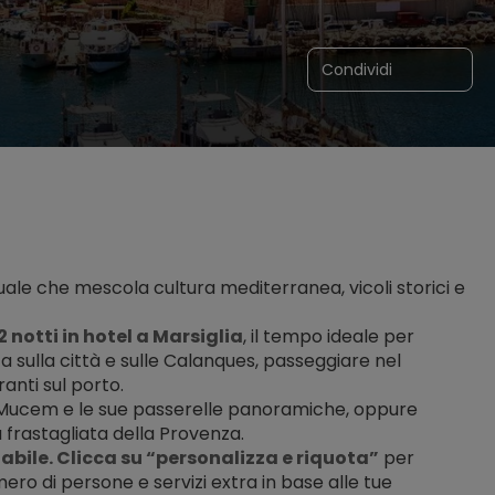
Condividi
uale che mescola cultura mediterranea, vicoli storici e 
2 notti in hotel a Marsiglia
, il tempo ideale per 
 sulla città e sulle Calanques, passeggiare nel 
ranti sul porto.
il Mucem e le sue passerelle panoramiche, oppure 
 frastagliata della Provenza.
bile. Clicca su “personalizza e riquota”
 per 
ro di persone e servizi extra in base alle tue 