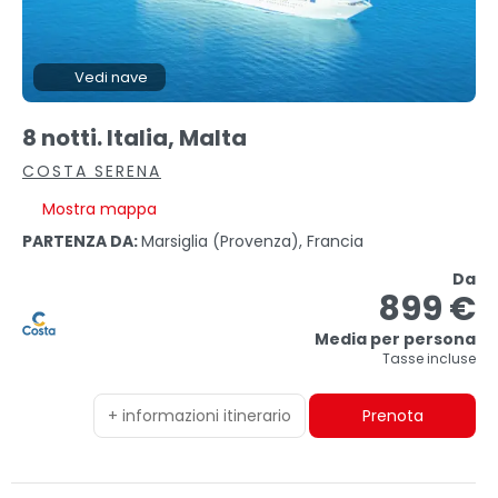
Vedi nave
8 notti. Italia, Malta
COSTA SERENA
Mostra mappa
PARTENZA DA:
Marsiglia (provenza), Francia
Da
899 €
Media per persona
Tasse incluse
+ informazioni itinerario
Prenota