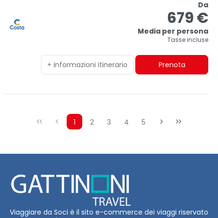
Da
679 €
Media per persona
Tasse incluse
+ informazioni itinerario
Prenota
1
2
3
4
5
Viaggiare da Soci è il sito e-commerce dei viaggi riservato