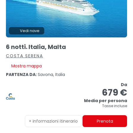
Vedi nave
6 notti. Italia, Malta
COSTA SERENA
Mostra mappa
PARTENZA DA:
Savona, Italia
Da
679 €
Media per persona
Tasse incluse
+ informazioni itinerario
Prenota