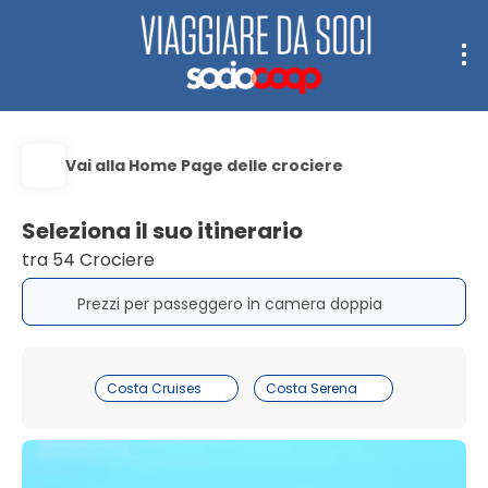
Vai alla Home Page delle crociere
Seleziona il suo itinerario
tra 54 Crociere
Prezzi per passeggero in camera doppia
Costa Cruises
Costa Serena