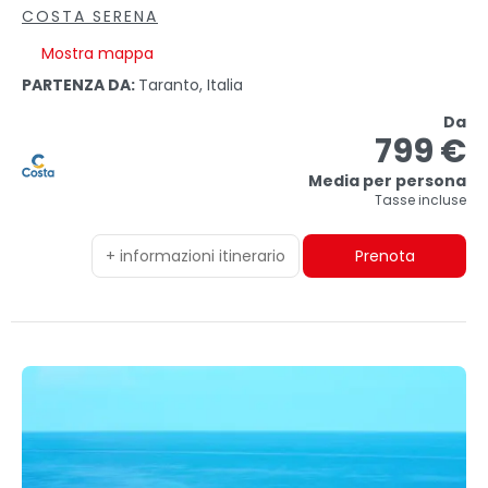
COSTA SERENA
Mostra mappa
PARTENZA DA:
Taranto, Italia
Da
799 €
Media per persona
Tasse incluse
+ informazioni itinerario
Prenota