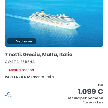
Vedi nave
7 notti. Grecia, Malta, Italia
COSTA SERENA
Mostra mappa
PARTENZA DA:
Taranto, Italia
Da
1.099 €
Media per persona
Tasse incluse