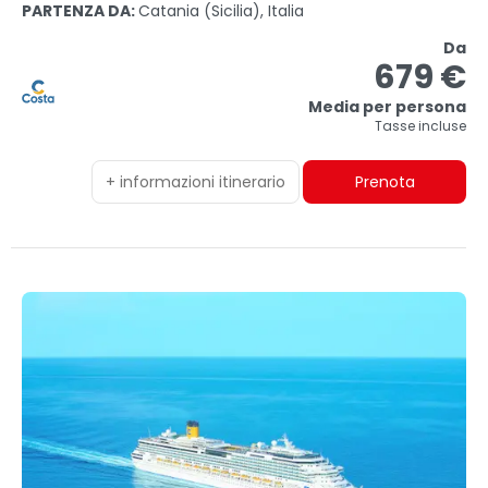
PARTENZA DA:
Catania (sicilia), Italia
Da
679 €
Media per persona
Tasse incluse
+ informazioni itinerario
Prenota