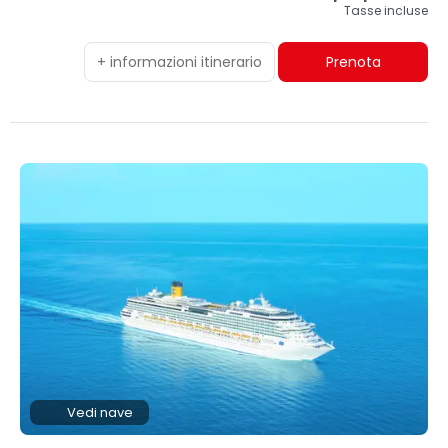
Tasse incluse
+ informazioni itinerario
Prenota
Vedi nave