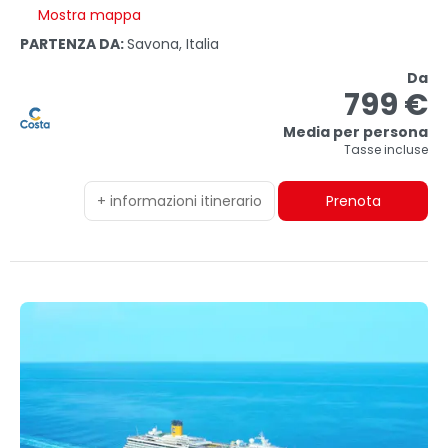
Mostra mappa
PARTENZA DA:
Savona, Italia
Da
799 €
Media per persona
Tasse incluse
+ informazioni itinerario
Prenota