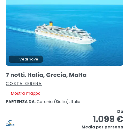
Vedi nave
7 notti. Italia, Grecia, Malta
COSTA SERENA
Mostra mappa
PARTENZA DA:
Catania (sicilia), Italia
Da
1.099 €
Media per persona