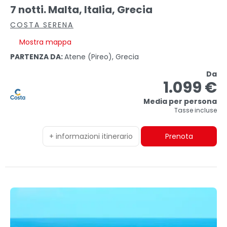
7 notti. Malta, Italia, Grecia
COSTA SERENA
Mostra mappa
PARTENZA DA:
Atene (pireo), Grecia
Da
1.099 €
Media per persona
Tasse incluse
+ informazioni itinerario
Prenota