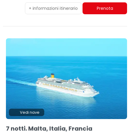
+ informazioni itinerario
Prenota
Vedi nave
7 notti. Malta, Italia, Francia