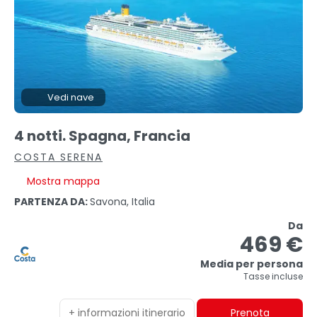
Vedi nave
4 notti. Spagna, Francia
COSTA SERENA
Mostra mappa
PARTENZA DA:
Savona, Italia
Da
469 €
Media per persona
Tasse incluse
+ informazioni itinerario
Prenota