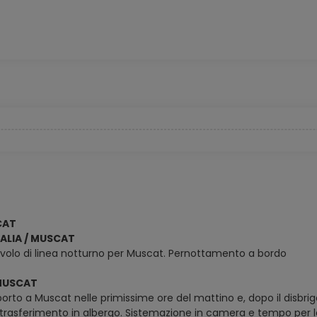
CAT
ITALIA / MUSCAT
volo di linea notturno per Muscat. Pernottamento a bordo
 MUSCAT
porto a Muscat nelle primissime ore del mattino e, dopo il disbrigo
 il trasferimento in albergo. Sistemazione in camera e tempo per 