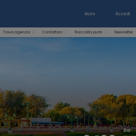
Aiuto
Accedi
Trova agenzia
Contattaci
Raccolta punti
Newsletter
Da