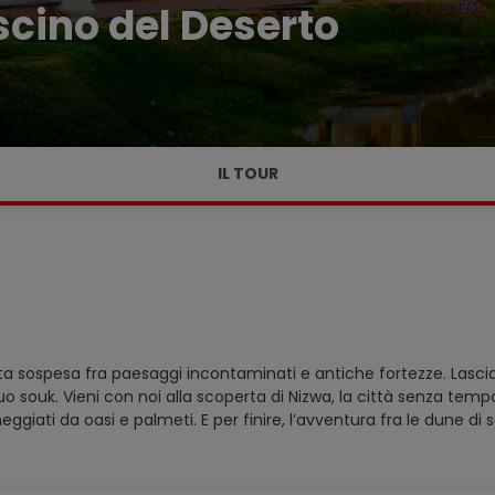
cino del Deserto
IL TOUR
 sospesa fra paesaggi incontaminati e antiche fortezze. Lasciati
l suo souk. Vieni con noi alla scoperta di Nizwa, la città senza tem
eggiati da oasi e palmeti. E per finire, l’avventura fra le dune