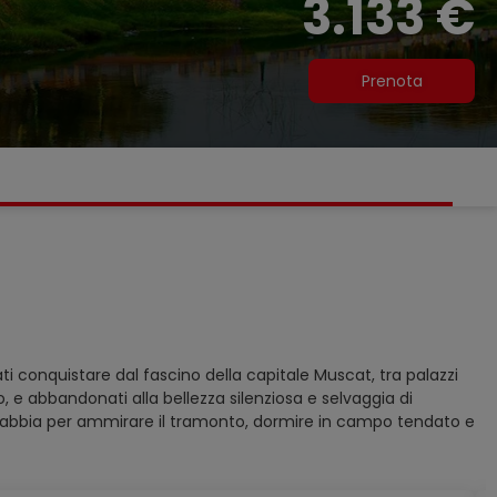
3.133 €
Prenota
 conquistare dal fascino della capitale Muscat, tra palazzi
po, e abbandonati alla bellezza silenziosa e selvaggia di
 di sabbia per ammirare il tramonto, dormire in campo tendato e