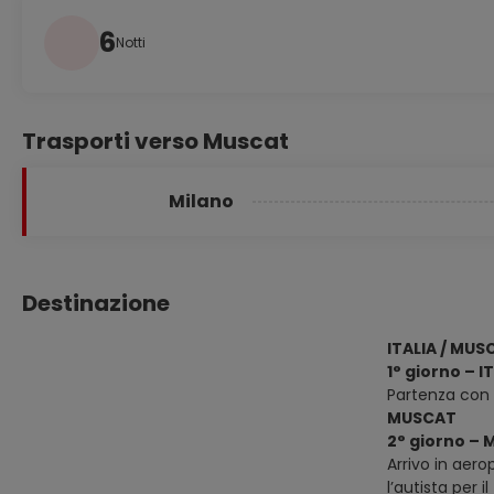
6
Notti
Trasporti verso Muscat
Milano
Destinazione
ITALIA / MUS
1° giorno – 
Partenza con 
MUSCAT
2° giorno –
Arrivo in aero
l’autista per