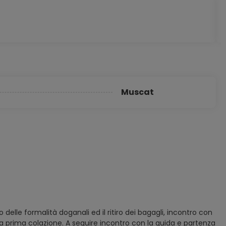
Muscat
 delle formalità doganali ed il ritiro dei bagagli, incontro con
la prima colazione. A seguire incontro con la guida e partenza