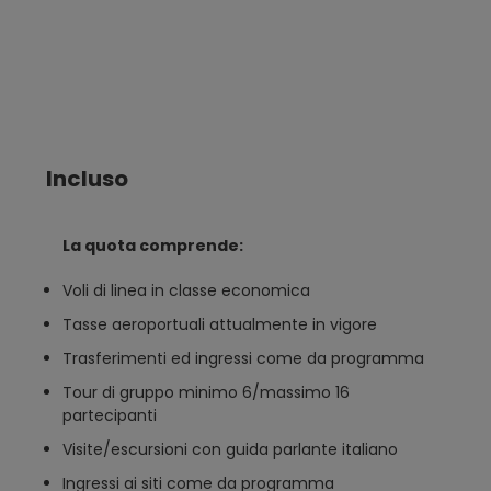
Incluso
La quota comprende:
Voli di linea in classe economica
Tasse aeroportuali attualmente in vigore
Trasferimenti ed ingressi come da programma
Tour di gruppo minimo 6/massimo 16
partecipanti
Visite/escursioni con guida parlante italiano
Ingressi ai siti come da programma