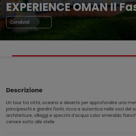
EXPERIENCE OMAN Il Fas
Condividi
Descrizione
Un tour tra città, oceano e deserto per approfondire una meta
principeschi e giardini fioriti, ricca e autentica nelle voci de
architetture, villaggi e specchi d’acqua color smeraldo fianch
cenare sotto alle stelle