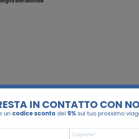
rdegna Meridionale