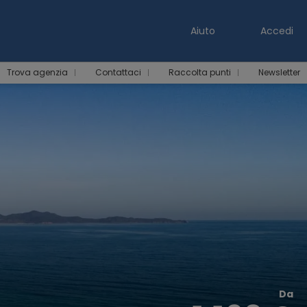
Aiuto
Accedi
Trova agenzia
Contattaci
Raccolta punti
Newsletter
Da