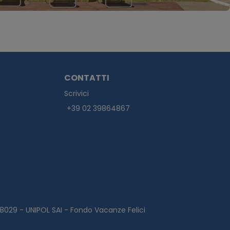
CONTATTI
Scrivici
+39 02 39864867
0328029 - UNIPOL SAI - Fondo Vacanze Felici