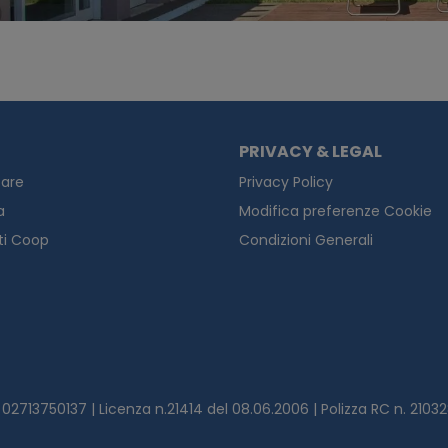
PRIVACY & LEGAL
are
Privacy Policy
a
Modifica preferenze Cookie
ti Coop
Condizioni Generali
.I. 02713750137 | Licenza n.21414 del 08.06.2006 | Polizza RC n. 21