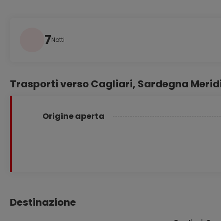
7
Notti
Trasporti verso Cagliari, Sardegna Merid
Origine aperta
Destinazione