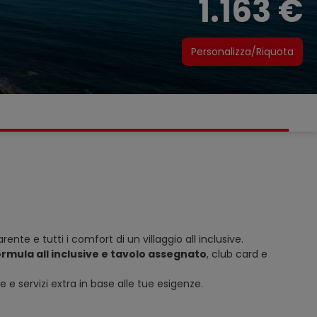
1.163 €
Personalizza/Riquota
ente e tutti i comfort di un villaggio all inclusive.
formula all inclusive e tavolo assegnato
, club card e
e servizi extra in base alle tue esigenze.