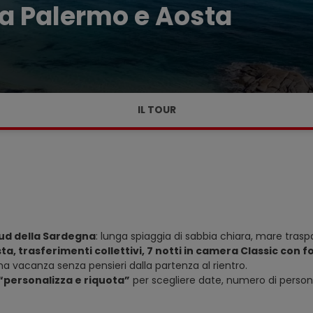
da Palermo e Aosta
IL TOUR
sud della Sardegna
: lunga spiaggia di sabbia chiara, mare traspar
ta, trasferimenti collettivi, 7 notti in camera Classic con 
na vacanza senza pensieri dalla partenza al rientro.
“personalizza e riquota”
per scegliere date, numero di persone 