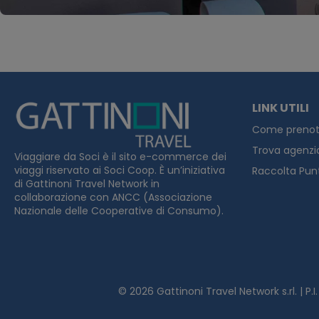
LINK UTILI
Come prenot
Trova agenzi
Viaggiare da Soci è il sito e-commerce dei
viaggi riservato ai Soci Coop. È un’iniziativa
Raccolta Pun
di Gattinoni Travel Network in
collaborazione con ANCC (Associazione
Nazionale delle Cooperative di Consumo).
© 2026
Gattinoni Travel Network s.rl. | P