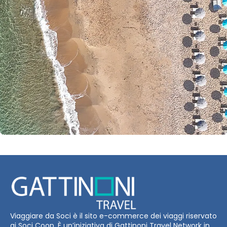
Viaggiare da Soci è il sito e-commerce dei viaggi riservato
ai Soci Coop. È un’iniziativa di Gattinoni Travel Network in