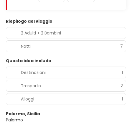
Riepilogo del viaggio
2 Adulti + 2 Bambini
Notti
7
Questa idea include
Destinazioni
1
Trasporto
2
Alloggi
1
Palermo, Sicilia
Palermo