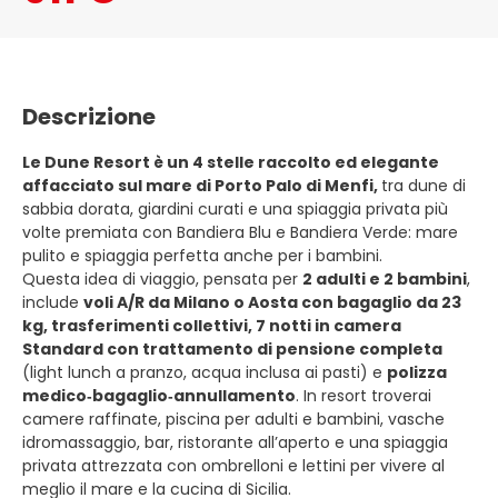
Descrizione
Le Dune Resort è un 4 stelle raccolto ed elegante
affacciato sul mare di Porto Palo di Menfi,
tra dune di
sabbia dorata, giardini curati e una spiaggia privata più
volte premiata con Bandiera Blu e Bandiera Verde: mare
pulito e spiaggia perfetta anche per i bambini.
Questa idea di viaggio, pensata per
2 adulti e 2 bambini
,
include
voli A/R da Milano o Aosta con bagaglio da 23
kg, trasferimenti collettivi, 7 notti in camera
Standard con trattamento di pensione completa
(light lunch a pranzo, acqua inclusa ai pasti) e
polizza
medico‑bagaglio‑annullamento
. In resort troverai
camere raffinate, piscina per adulti e bambini, vasche
idromassaggio, bar, ristorante all’aperto e una spiaggia
privata attrezzata con ombrelloni e lettini per vivere al
meglio il mare e la cucina di Sicilia.