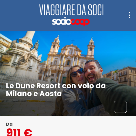
Le Dune Resort con volo da
Milano e Aosta
Da
911 €