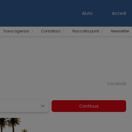
Aiuto
Accedi
Trova agenzia
Contattaci
Raccolta punti
Newsletter
Condividi
Continua