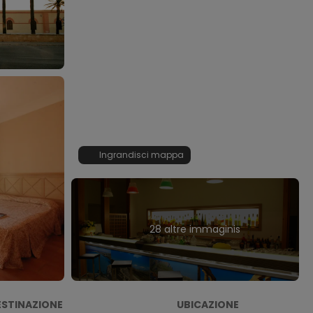
Ingrandisci mappa
28 altre immaginis
ESTINAZIONE
UBICAZIONE