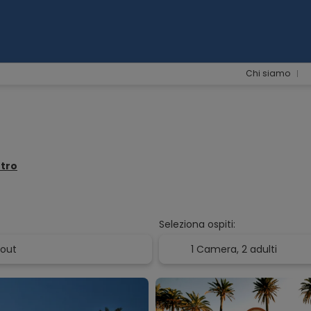
Chi siamo
ntro
Seleziona ospiti:
1 Camera,
2 adulti