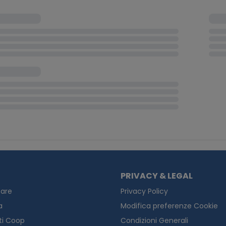
PRIVACY & LEGAL
are
Privacy Policy
a
Modifica preferenze Cookie
ti Coop
Condizioni Generali