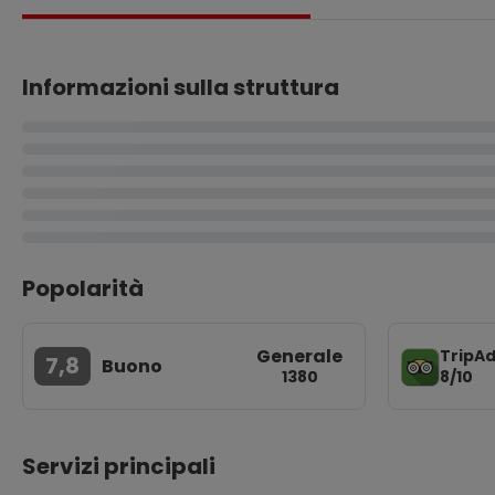
Informazioni sulla struttura
Popolarità
Generale
TripAd
7,8
Buono
8/10
1380
Servizi principali