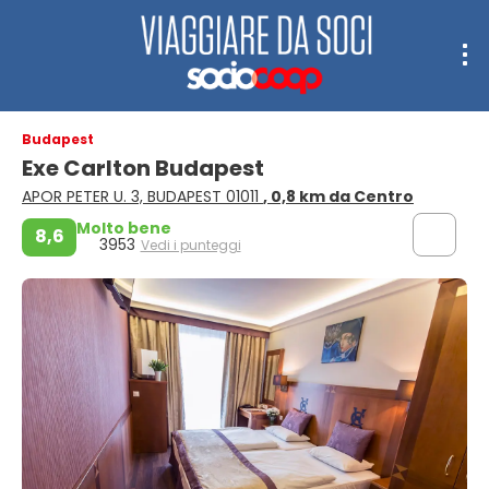
Budapest
Exe Carlton Budapest
APOR PETER U. 3, BUDAPEST 01011
, 0,8 km da Centro
Molto bene
8,6
3953
Vedi i punteggi