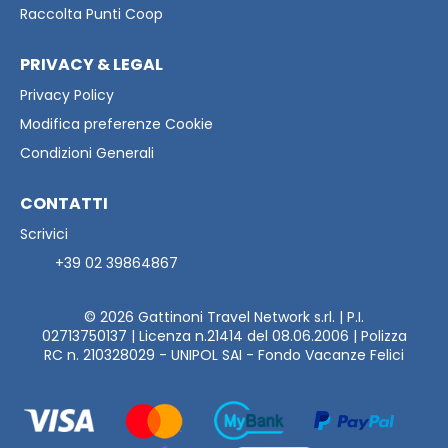
Raccolta Punti Coop
PRIVACY & LEGAL
Privacy Policy
Modifica preferenze Cookie
Condizioni Generali
CONTATTI
Scrivici
+39 02 39864867
© 2026
Gattinoni Travel Network s.rl. | P.I.
02713750137 | Licenza n.21414 del 08.06.2006 | Polizza
RC n. 210328029 - UNIPOL SAI - Fondo Vacanze Felici