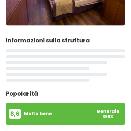
Informazioni sulla struttura
Popolarità
Generale
8,6
Molto bene
3953