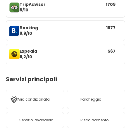
TripAdvisor
1709
8/10
Booking
1677
8,9/10
Expedia
567
9,2/10
Servizi principali
Aria condizionata
Parcheggio
Servizio lavanderia
Riscaldamento