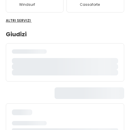
Windsurf
Cassaforte
ALTRI SERVIZI
Giudizi