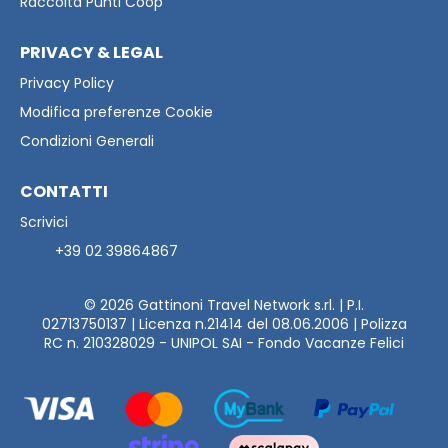
Raccolta Punti Coop
PRIVACY & LEGAL
Privacy Policy
Modifica preferenze Cookie
Condizioni Generali
CONTATTI
Scrivici
+39 02 39864867
© 2026
Gattinoni Travel Network s.rl. | P.I.
02713750137 | Licenza n.21414 del 08.06.2006 | Polizza
RC n. 210328029 - UNIPOL SAI - Fondo Vacanze Felici