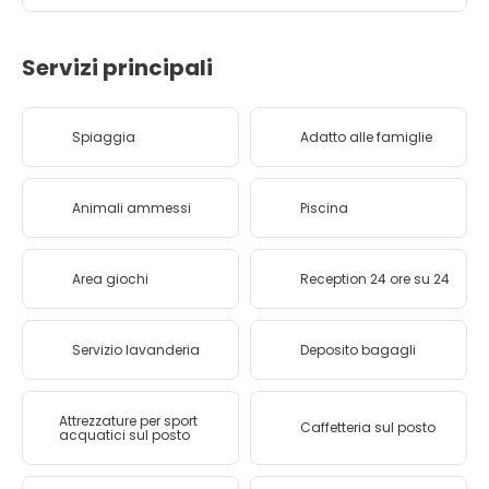
Servizi principali
Spiaggia
Adatto alle famiglie
Animali ammessi
Piscina
Area giochi
Reception 24 ore su 24
Servizio lavanderia
Deposito bagagli
Attrezzature per sport
Caffetteria sul posto
acquatici sul posto