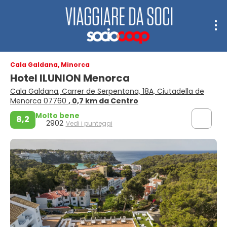
Cala Galdana, Minorca
Hotel ILUNION Menorca
Cala Galdana, Carrer de Serpentona, 18A, Ciutadella de
Menorca 07760
, 0,7 km da Centro
Molto bene
8,2
2902
Vedi i punteggi