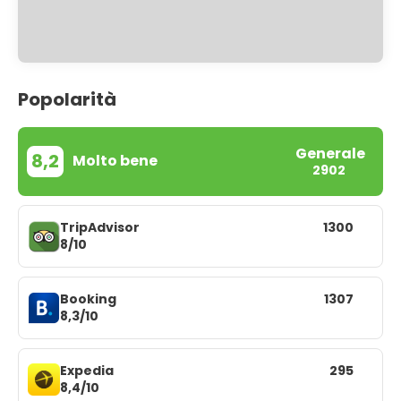
Popolarità
Generale
8,2
Molto bene
2902
TripAdvisor
1300
8/10
Booking
1307
8,3/10
Expedia
295
8,4/10