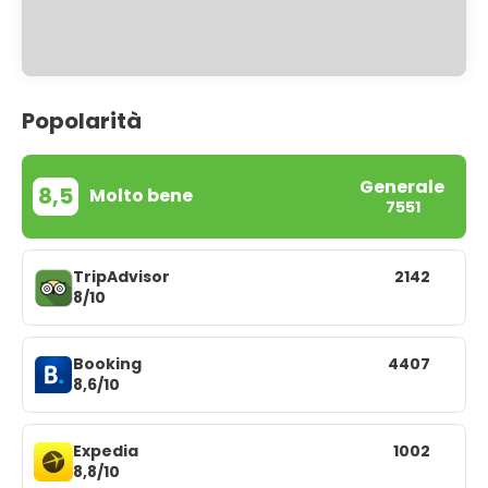
Popolarità
Generale
8,5
Molto bene
7551
TripAdvisor
2142
8/10
Booking
4407
8,6/10
Expedia
1002
8,8/10