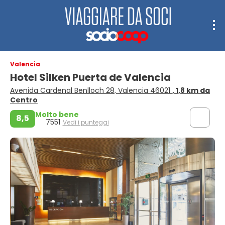
Valencia
Hotel Silken Puerta de Valencia
Avenida Cardenal Benlloch 28, Valencia 46021
, 1,8 km da
Centro
Molto bene
8,5
7551
Vedi i punteggi