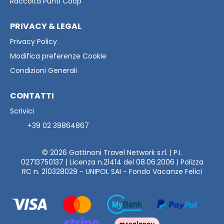
Raccolta Punti Coop
PRIVACY & LEGAL
Privacy Policy
Modifica preferenze Cookie
Condizioni Generali
CONTATTI
Scrivici
+39 02 39864867
© 2026
Gattinoni Travel Network s.rl. | P.I.
02713750137 | Licenza n.21414 del 08.06.2006 | Polizza
RC n. 210328029 - UNIPOL SAI - Fondo Vacanze Felici